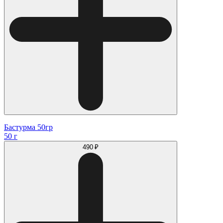
Бастурма 50гр
50 г
490 ₽