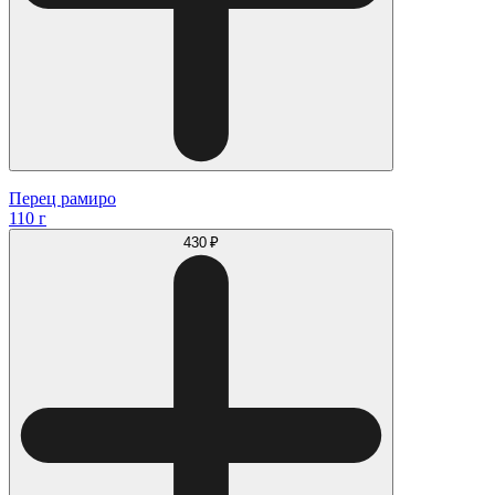
Перец рамиро
110 г
430 ₽