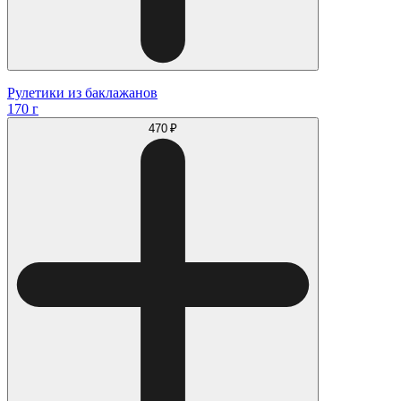
Рулетики из баклажанов
170 г
470 ₽