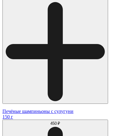
Печёные шампиньоны с сулугуни
150 г
450 ₽