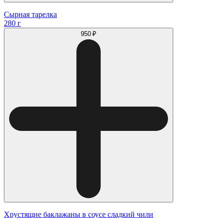
Сырная тарелка
280 г
950 ₽
Хрустящие баклажаны в соусе сладкий чили