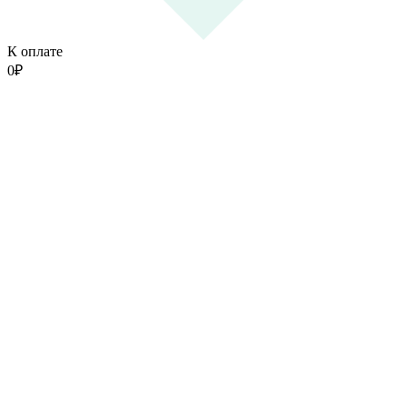
К оплате
0
₽