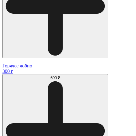
Горячее лобио
300 г
590 ₽