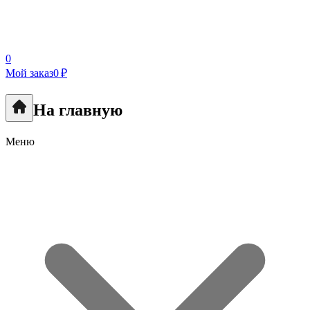
0
Мой заказ
0 ₽
На главную
Меню