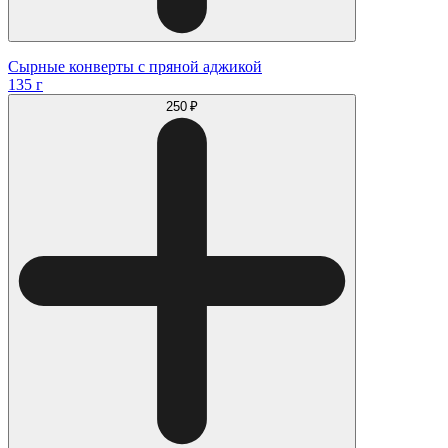
Сырные конверты с пряной аджикой
135 г
250 ₽