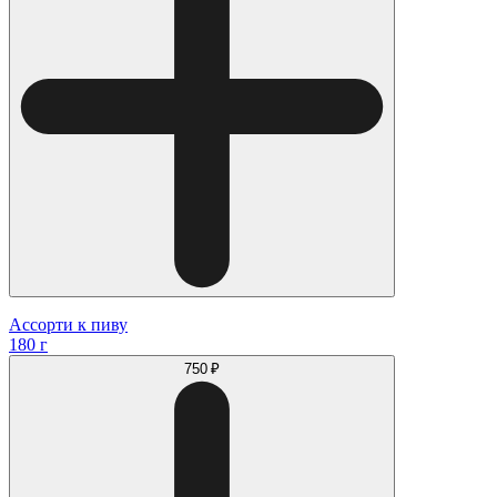
Ассорти к пиву
180 г
750 ₽