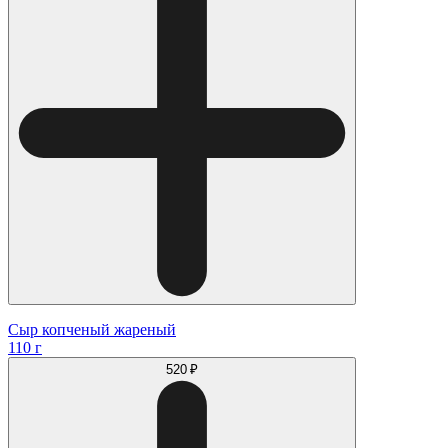
Сыр копченый жареный
110 г
520 ₽