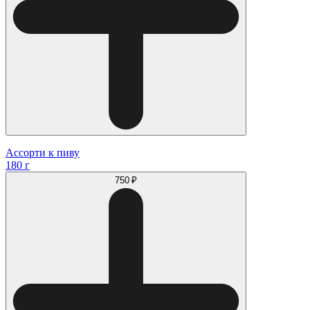
Ассорти к пиву
180 г
750 ₽