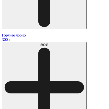
Горячее лобио
300 г
590 ₽