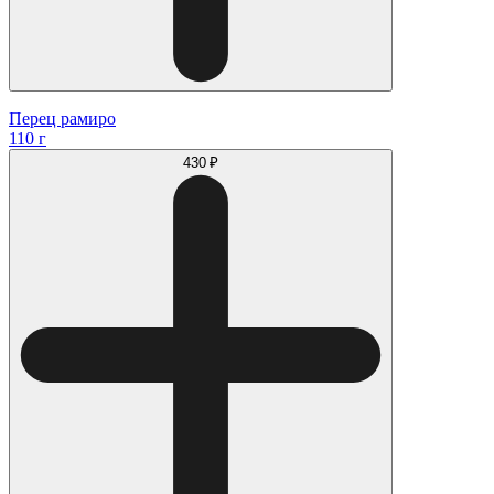
Перец рамиро
110 г
430 ₽