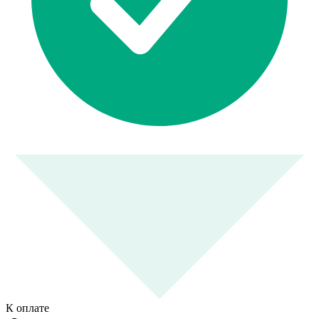
К оплате