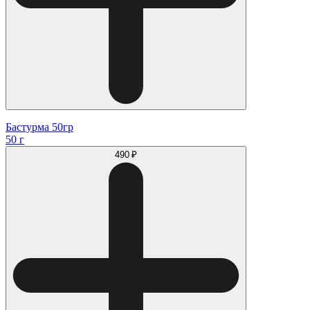
Бастурма 50гр
50 г
490 ₽