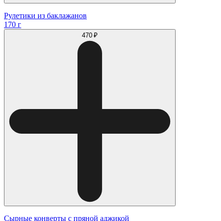
Рулетики из баклажанов
170 г
470 ₽
Сырные конверты с пряной аджикой