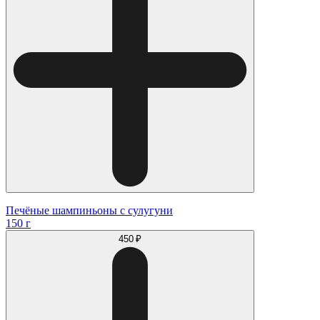
Печёные шампиньоны с сулугуни
150 г
450 ₽