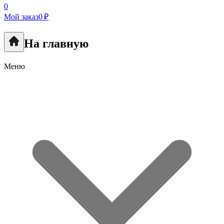
0
Мой заказ
0 ₽
На главную
Меню