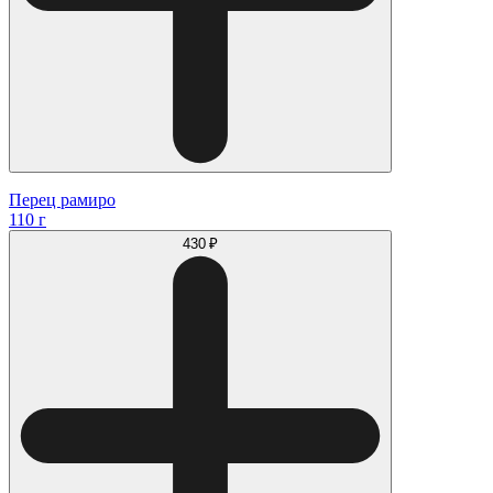
Перец рамиро
110 г
430 ₽