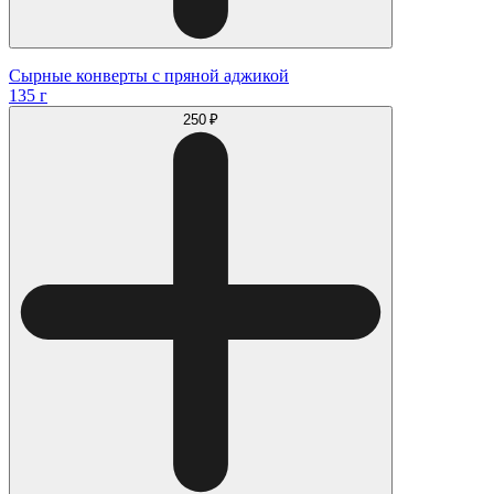
Сырные конверты с пряной аджикой
135 г
250 ₽