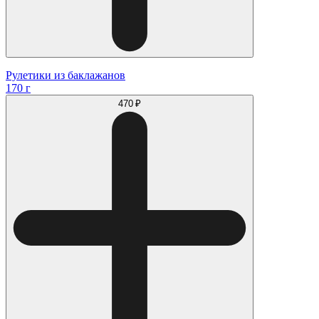
Рулетики из баклажанов
170 г
470 ₽