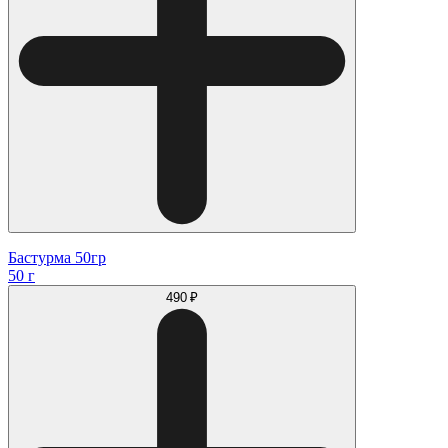
Бастурма 50гр
50 г
490 ₽