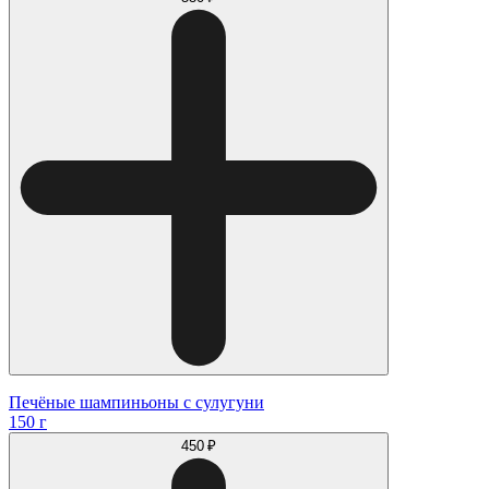
Печёные шампиньоны с сулугуни
150 г
450 ₽