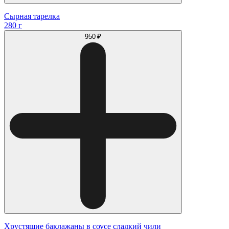
Сырная тарелка
280 г
950 ₽
Хрустящие баклажаны в соусе сладкий чили