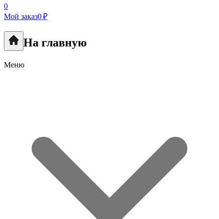
0
Мой заказ
0 ₽
На главную
Меню