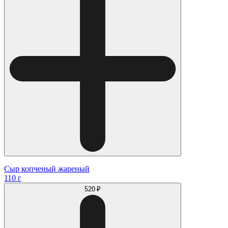
Сыр копченый жареный
110 г
520 ₽