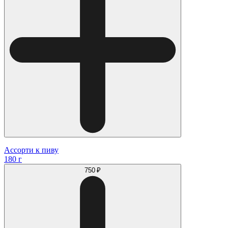
Ассорти к пиву
180 г
750 ₽