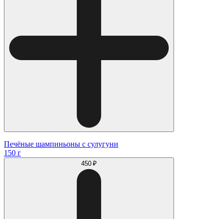
Печёные шампиньоны с сулугуни
150 г
450 ₽