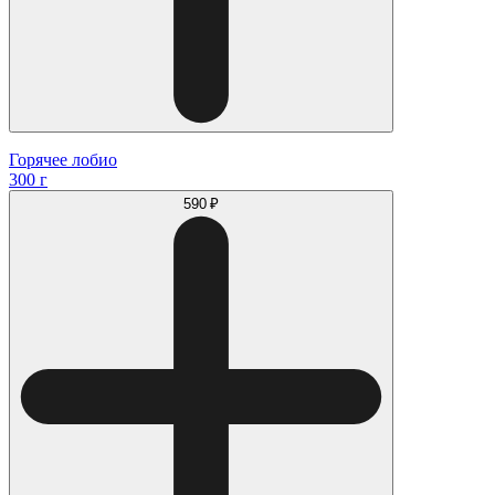
Горячее лобио
300 г
590 ₽