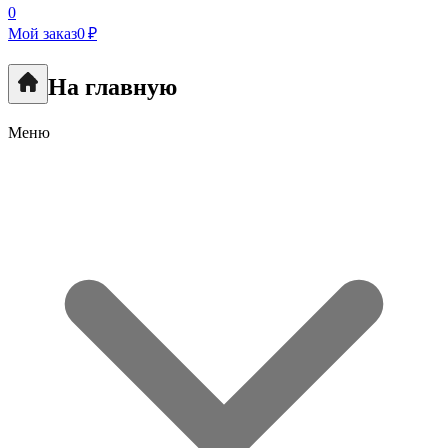
0
Мой заказ
0 ₽
На главную
Меню