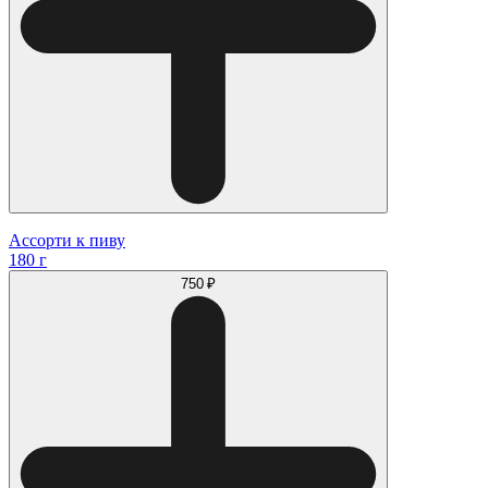
Ассорти к пиву
180 г
750 ₽