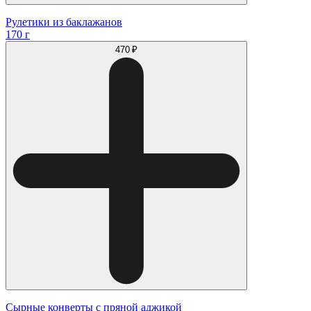
Рулетики из баклажанов
170 г
470 ₽
Сырные конверты с пряной аджикой