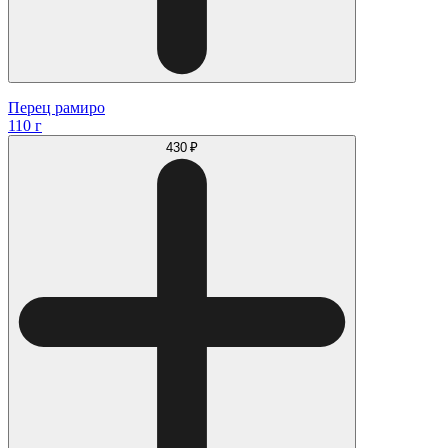
Перец рамиро
110 г
430 ₽