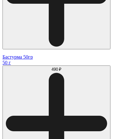
Бастурма 50гр
50 г
490 ₽