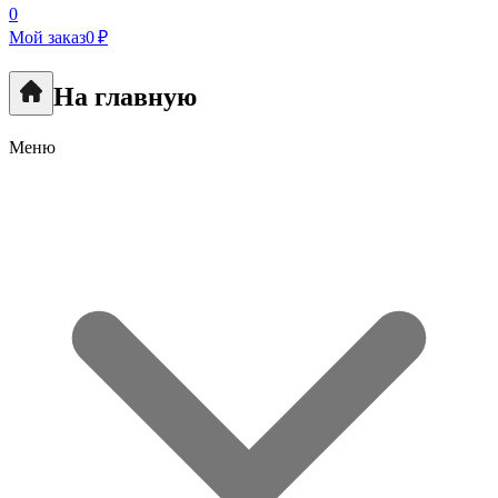
0
Мой заказ
0 ₽
На главную
Меню