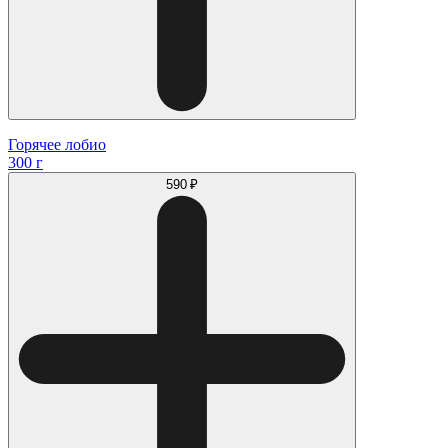
Горячее лобио
300 г
590 ₽