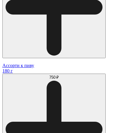
Ассорти к пиву
180 г
750 ₽