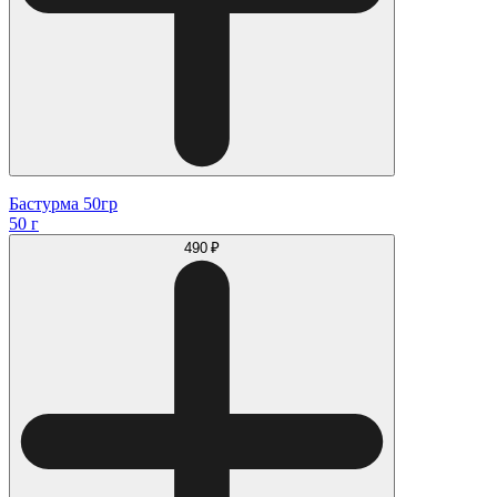
Бастурма 50гр
50 г
490 ₽