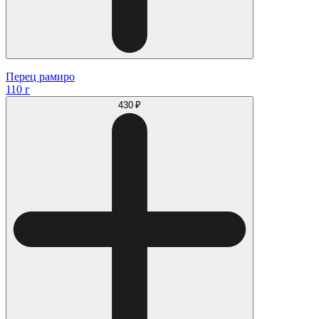
Перец рамиро
110 г
430 ₽