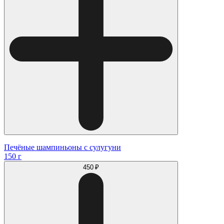
Печёные шампиньоны с сулугуни
150 г
450 ₽