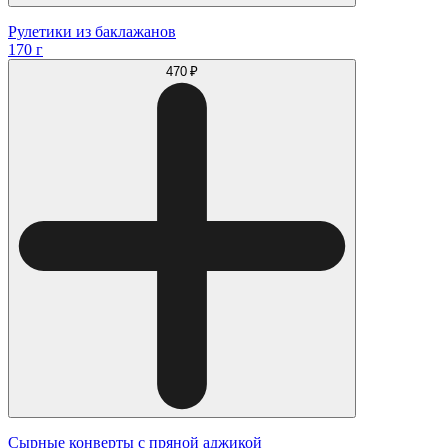
Рулетики из баклажанов
170 г
470 ₽
Сырные конверты с пряной аджикой