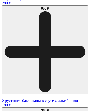
280 г
950 ₽
Хрустящие баклажаны в соусе сладкий чили
180 г
360 ₽