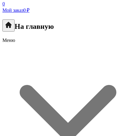
0
Мой заказ
0 ₽
На главную
Меню