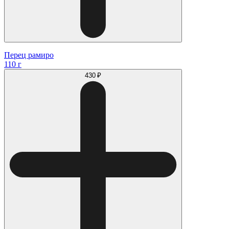
Перец рамиро
110 г
430 ₽