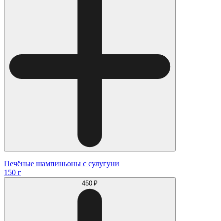
Печёные шампиньоны с сулугуни
150 г
450 ₽