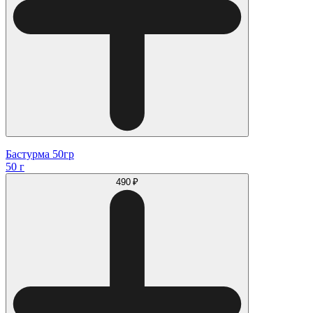
Бастурма 50гр
50 г
490 ₽