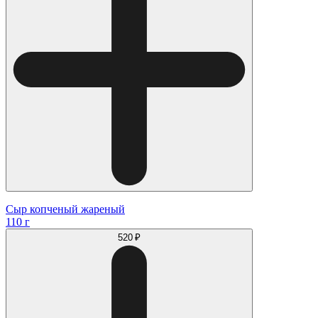
Сыр копченый жареный
110 г
520 ₽