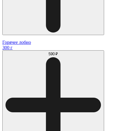
Горячее лобио
300 г
590 ₽