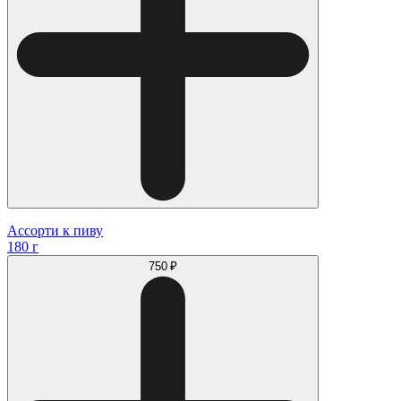
Ассорти к пиву
180 г
750 ₽