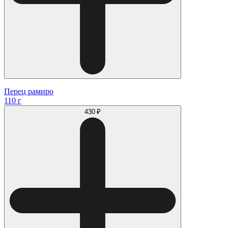
Перец рамиро
110 г
430 ₽