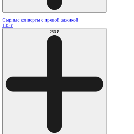
Сырные конверты с пряной аджикой
135 г
250 ₽