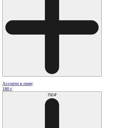
Ассорти к пиву
180 г
750 ₽