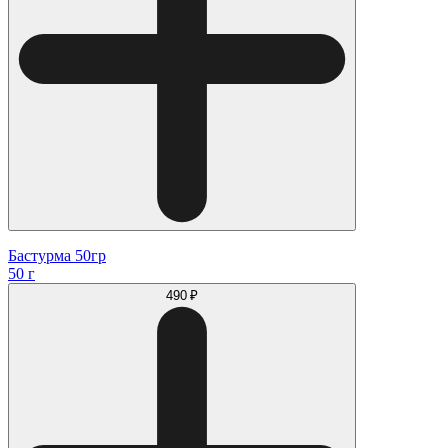
Бастурма 50гр
50 г
490 ₽