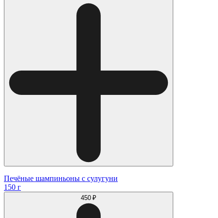
Печёные шампиньоны с сулугуни
150 г
450 ₽