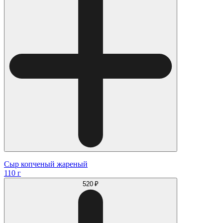
Сыр копченый жареный
110 г
520 ₽