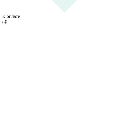
К оплате
0
₽