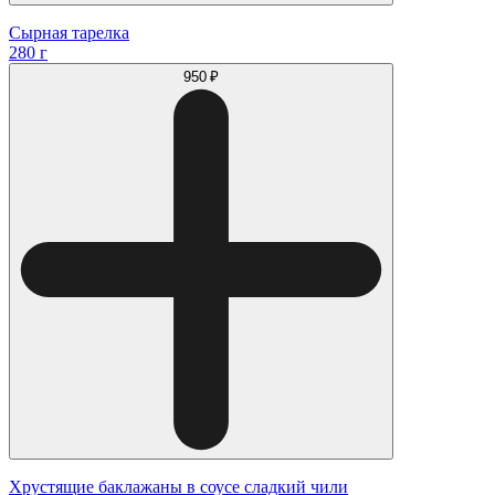
Сырная тарелка
280 г
950 ₽
Хрустящие баклажаны в соусе сладкий чили