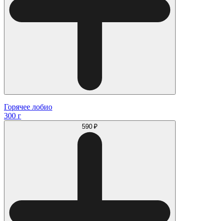
Горячее лобио
300 г
590 ₽