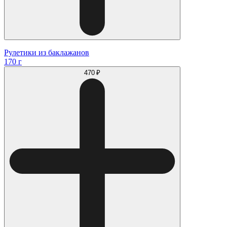
Рулетики из баклажанов
170 г
470 ₽