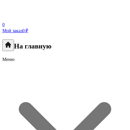
0
Мой заказ
0 ₽
На главную
Меню