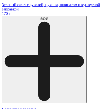
Зеленый салат с руколой, цукини, шпинатом и кунжутной
заправкой
170 г
540 ₽