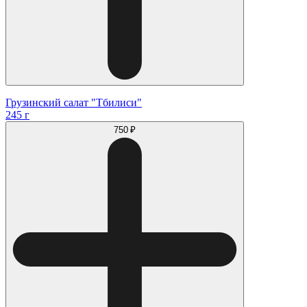
Грузинский салат "Тбилиси"
245 г
750 ₽