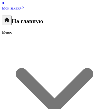
0
Мой заказ
0 ₽
На главную
Меню