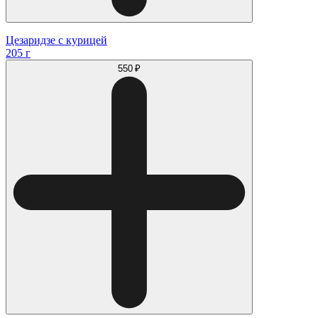
Цезаридзе с курицей
205 г
550 ₽