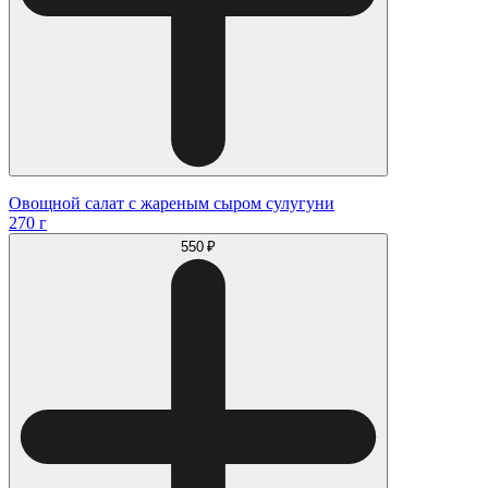
Овощной салат с жареным сыром сулугуни
270 г
550 ₽