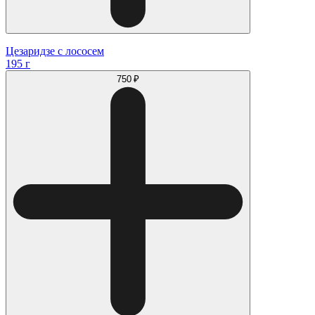
Цезаридзе с лососем
195 г
750 ₽