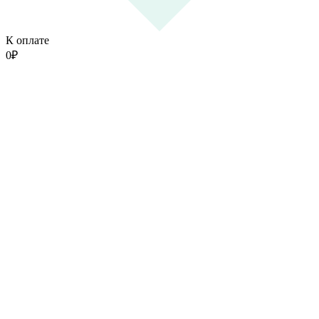
К оплате
0
₽