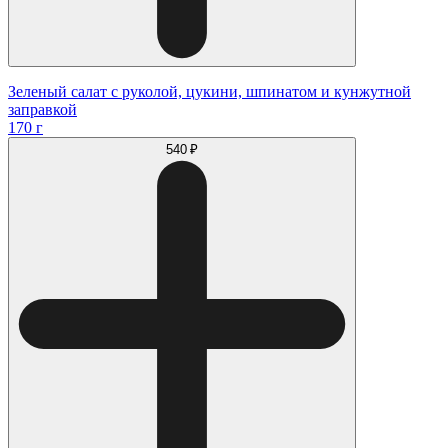
Зеленый салат с руколой, цукини, шпинатом и кунжутной
заправкой
170 г
540 ₽