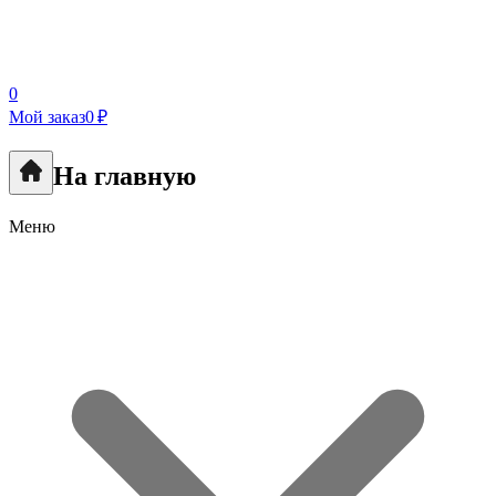
0
Мой заказ
0 ₽
На главную
Меню