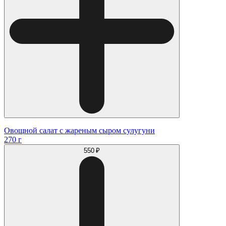
Овощной салат с жареным сыром сулугуни
270 г
550 ₽