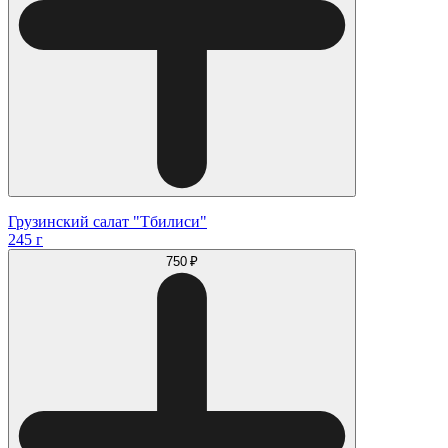
Грузинский салат "Тбилиси"
245 г
750 ₽