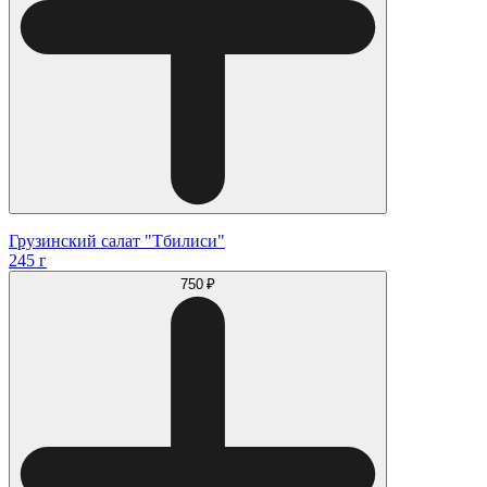
Грузинский салат "Тбилиси"
245 г
750 ₽