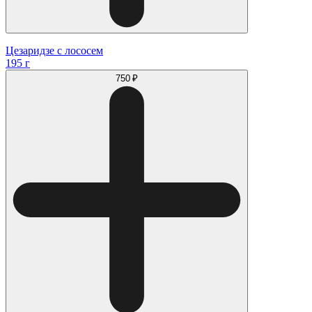
Цезаридзе с лососем
195 г
750 ₽