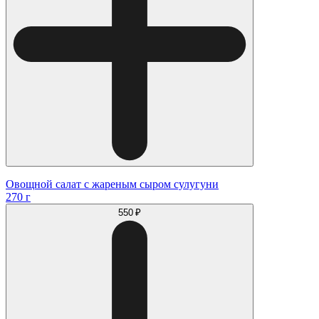
Овощной салат с жареным сыром сулугуни
270 г
550 ₽