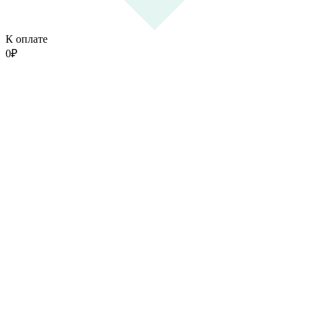
К оплате
0
₽