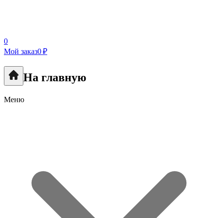
0
Мой заказ
0 ₽
На главную
Меню