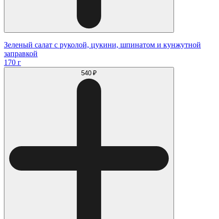
Зеленый салат с руколой, цукини, шпинатом и кунжутной
заправкой
170 г
540 ₽