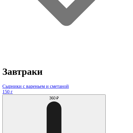
Завтраки
Сырники с вареньем и сметаной
150 г
360 ₽