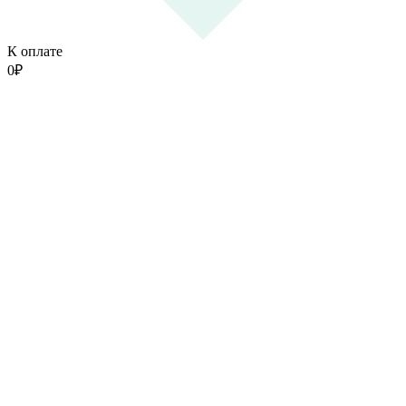
К оплате
0
₽