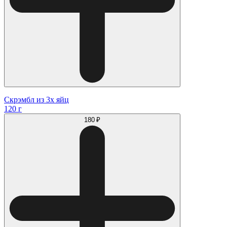
Скрэмбл из 3х яйц
120 г
180 ₽