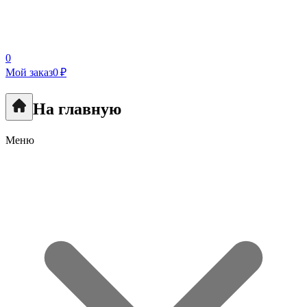
0
Мой заказ
0 ₽
На главную
Меню