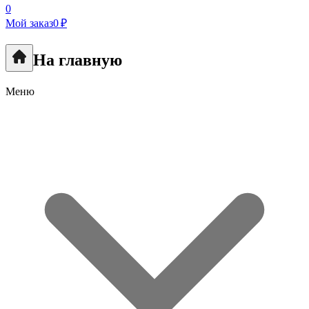
0
Мой заказ
0 ₽
На главную
Меню