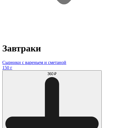
Завтраки
Сырники с вареньем и сметаной
150 г
360 ₽