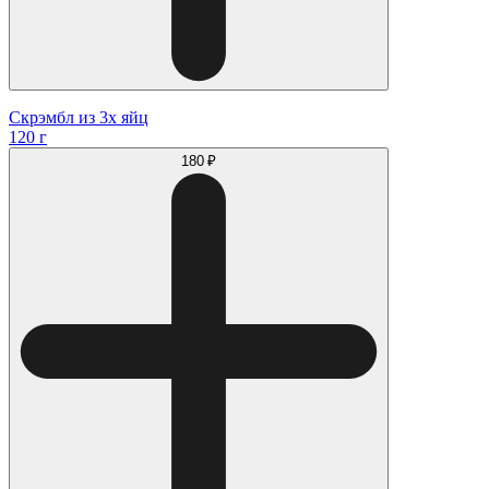
Скрэмбл из 3х яйц
120 г
180 ₽