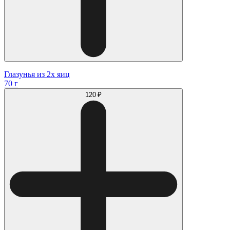
Глазунья из 2х яиц
70 г
120 ₽