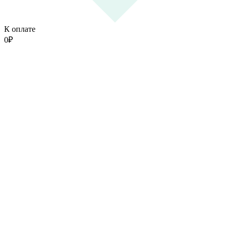
К оплате
0
₽