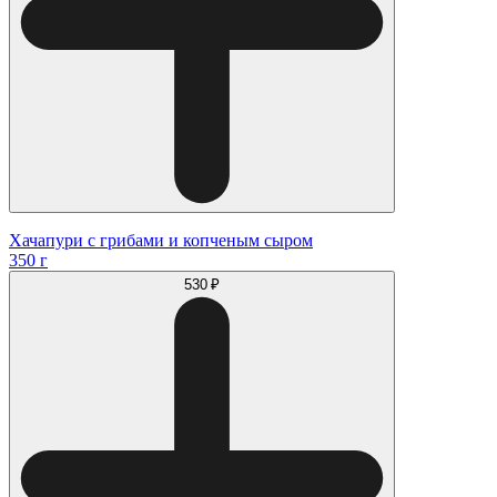
Хачапури с грибами и копченым сыром
350 г
530 ₽