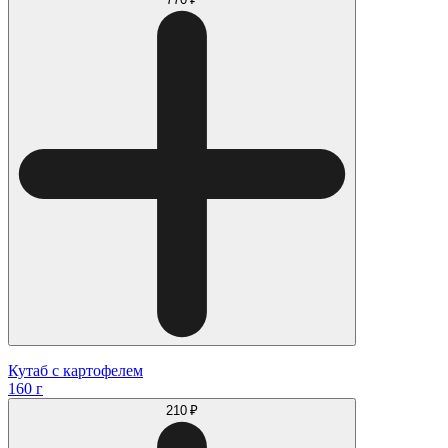
Кутаб с картофелем
160 г
210 ₽