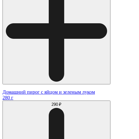
Домашний пирог с яйцом и зеленым луком
280 г
290 ₽