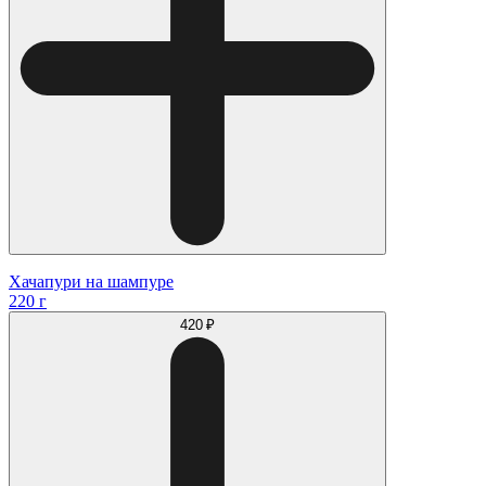
Хачапури на шампуре
220 г
420 ₽