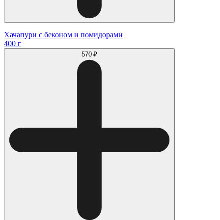
Хачапури с беконом и помидорами
400 г
570 ₽