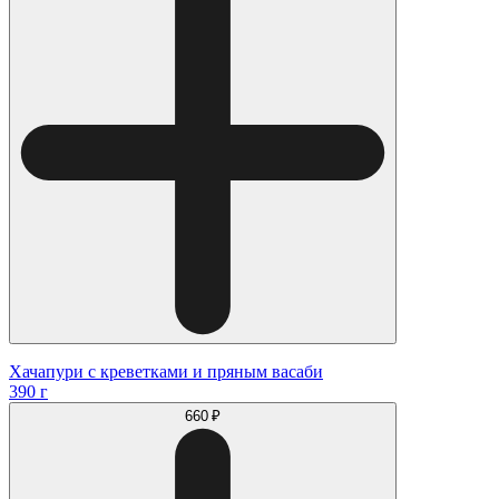
Хачапури с креветками и пряным васаби
390 г
660 ₽