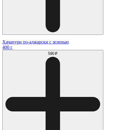
Хачапури по-аджарски с зеленью
400 г
590 ₽