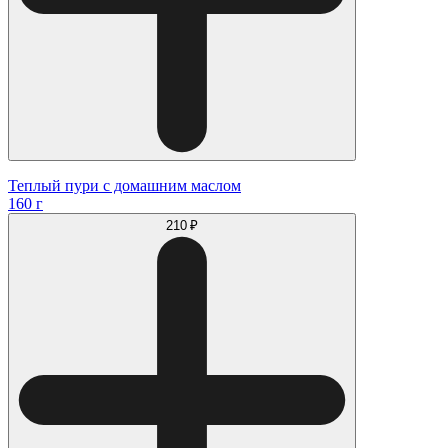
Теплый пури с домашним маслом
160 г
210 ₽