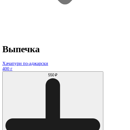
Выпечка
Хачапури по-аджарски
400 г
550 ₽