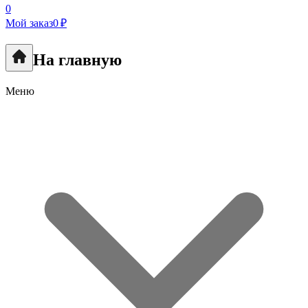
0
Мой заказ
0 ₽
На главную
Меню