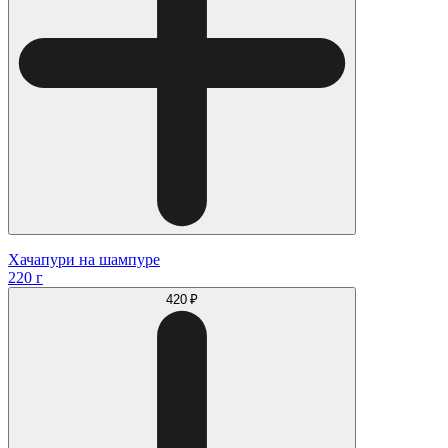
Хачапури на шампуре
220 г
420 ₽