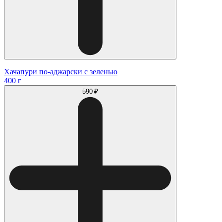
Хачапури по-аджарски с зеленью
400 г
590 ₽