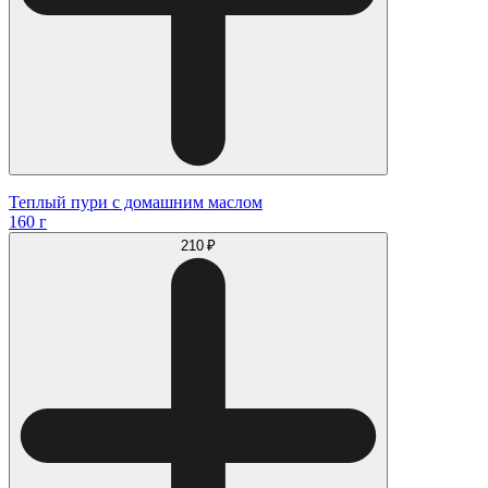
Теплый пури с домашним маслом
160 г
210 ₽