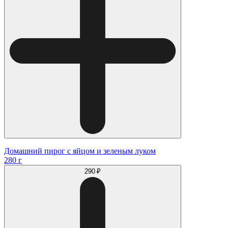
Домашний пирог с яйцом и зеленым луком
280 г
290 ₽