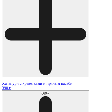
Хачапури с креветками и пряным васаби
390 г
660 ₽