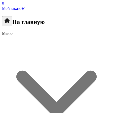
0
Мой заказ
0 ₽
На главную
Меню