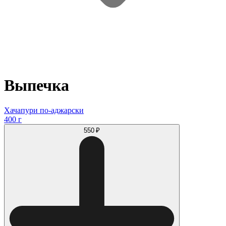
Выпечка
Хачапури по-аджарски
400 г
550 ₽