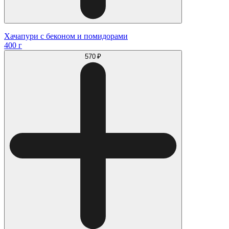
Хачапури с беконом и помидорами
400 г
570 ₽