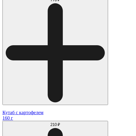
Кутаб с картофелем
160 г
210 ₽