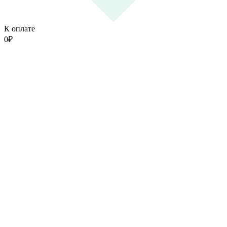
К оплате
0
₽