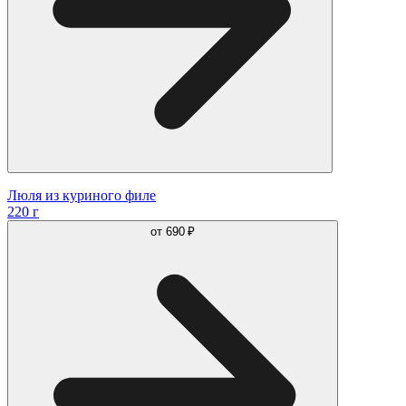
Люля из куриного филе
220 г
от
690 ₽