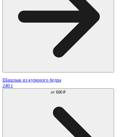
Шашлык из куриного бедра
240 г
от
690 ₽