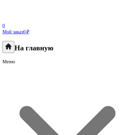
0
Мой заказ
0 ₽
На главную
Меню