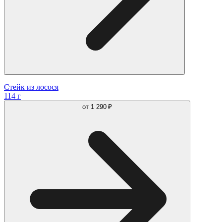
Стейк из лосося
114 г
от
1 290 ₽