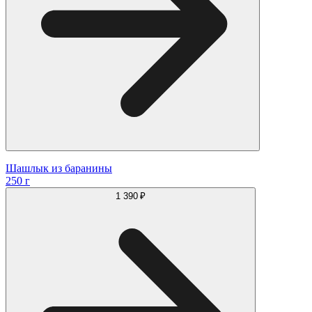
Шашлык из баранины
250 г
1 390 ₽