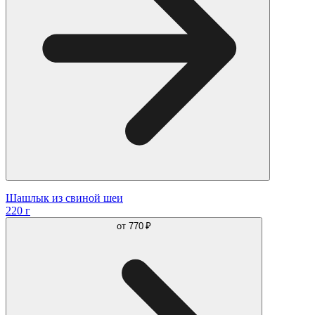
Шашлык из свиной шеи
220 г
от
770 ₽