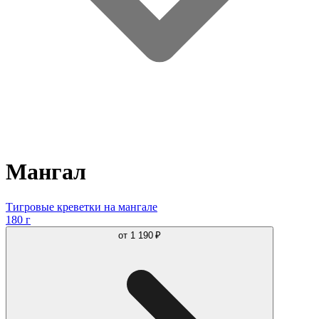
Мангал
Тигровые креветки на мангале
180 г
от
1 190 ₽