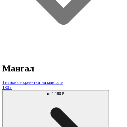
Мангал
Тигровые креветки на мангале
180 г
от
1 190 ₽