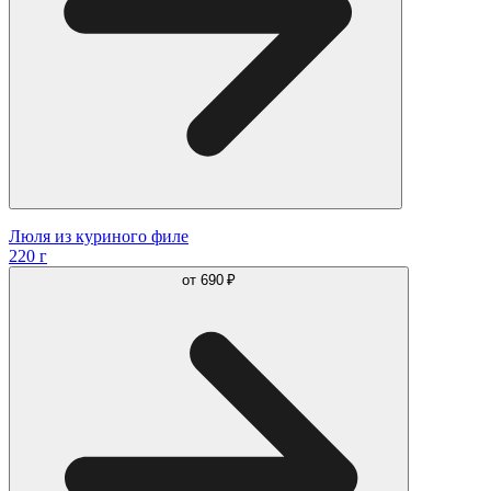
Люля из куриного филе
220 г
от
690 ₽