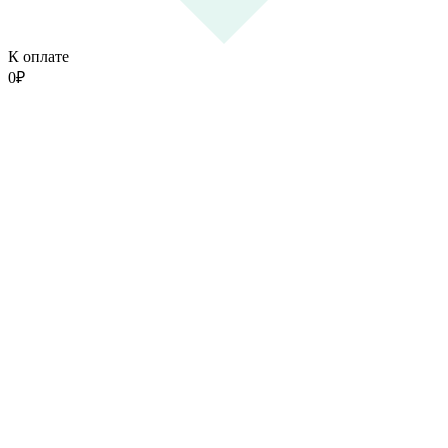
К оплате
0
₽