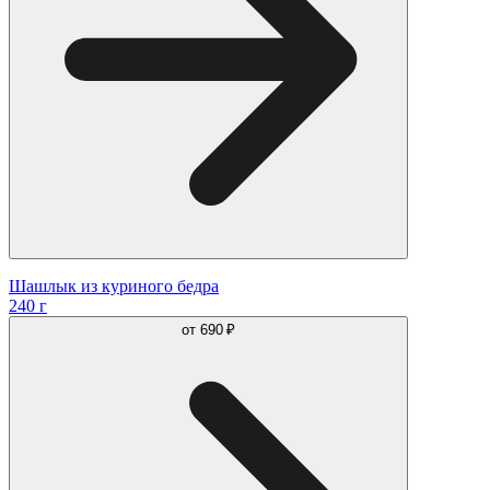
Шашлык из куриного бедра
240 г
от
690 ₽