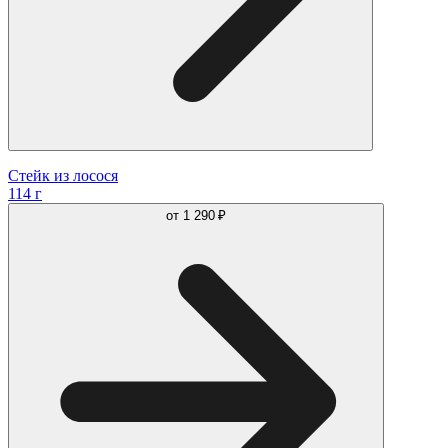
Стейк из лосося
114 г
от
1 290 ₽