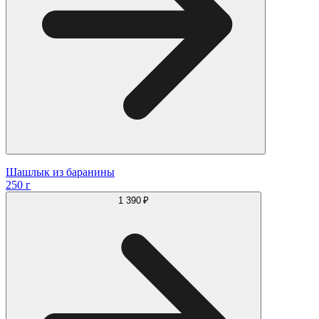
Шашлык из баранины
250 г
1 390 ₽