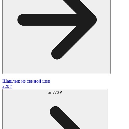
Шашлык из свиной шеи
220 г
от
770 ₽