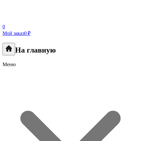
0
Мой заказ
0 ₽
На главную
Меню