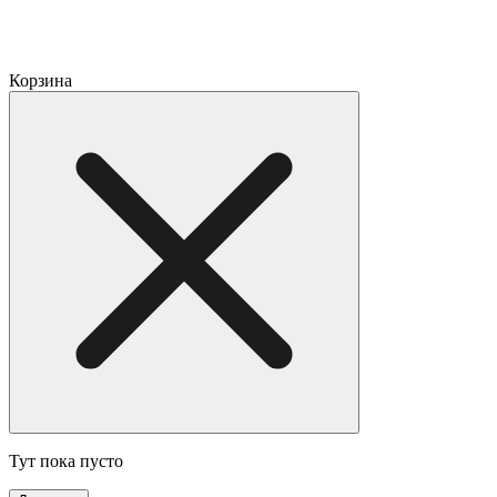
Корзина
Тут пока пусто