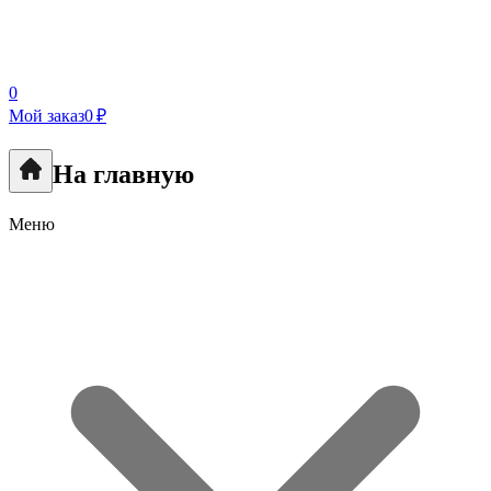
0
Мой заказ
0 ₽
На главную
Меню