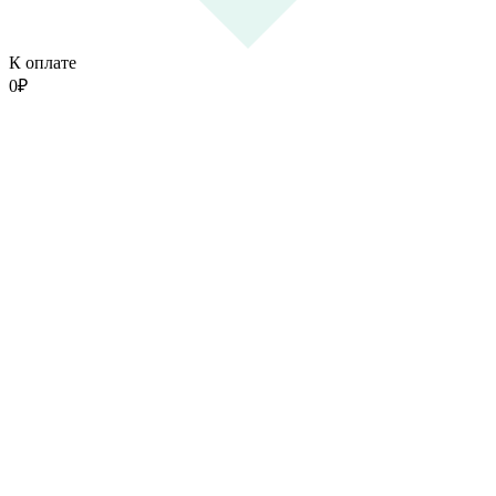
К оплате
0
₽