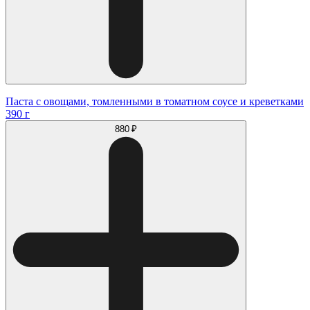
Паста с овощами, томленными в томатном соусе и креветками
390 г
880 ₽