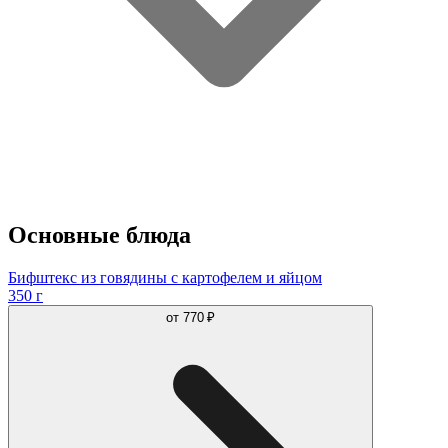
Основные блюда
Бифштекс из говядины с картофелем и яйцом
350 г
от
770 ₽