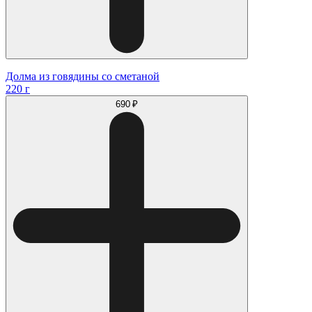
Долма из говядины со сметаной
220 г
690 ₽