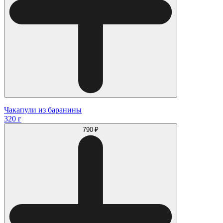
Чакапули из баранины
320 г
790 ₽