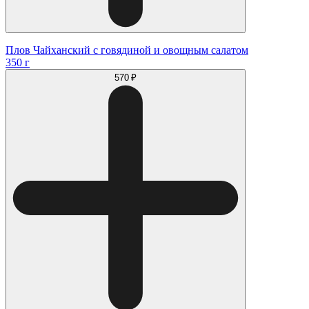
Плов Чайханский с говядиной и овощным салатом
350 г
570 ₽