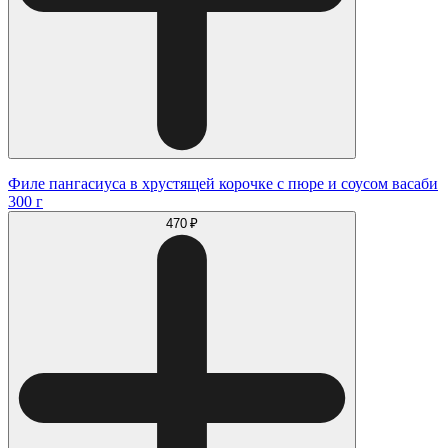
Филе пангасиуса в хрустящей корочке с пюре и соусом васаби
300 г
470 ₽