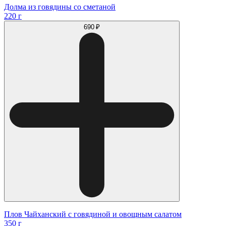
Долма из говядины со сметаной
220 г
690 ₽
Плов Чайханский с говядиной и овощным салатом
350 г