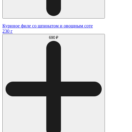
Куриное филе со шпинатом и овощным соте
230 г
690 ₽