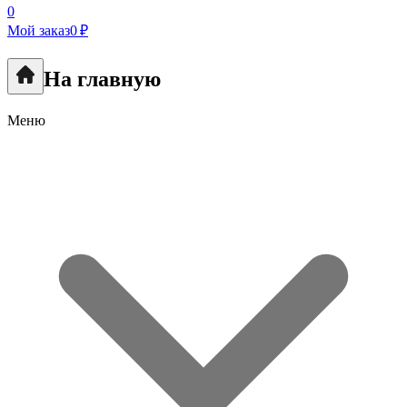
0
Мой заказ
0 ₽
На главную
Меню