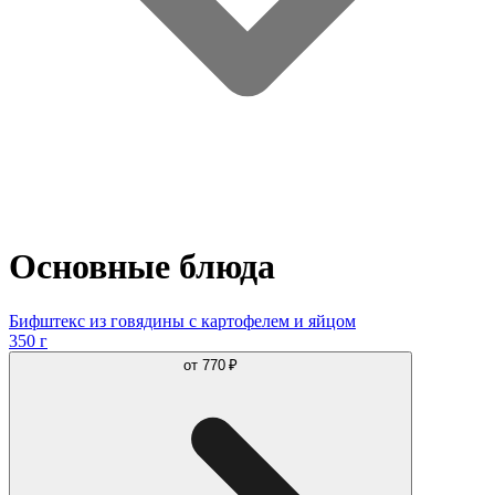
Основные блюда
Бифштекс из говядины с картофелем и яйцом
350 г
от
770 ₽