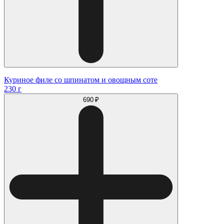
Куриное филе со шпинатом и овощным соте
230 г
690 ₽