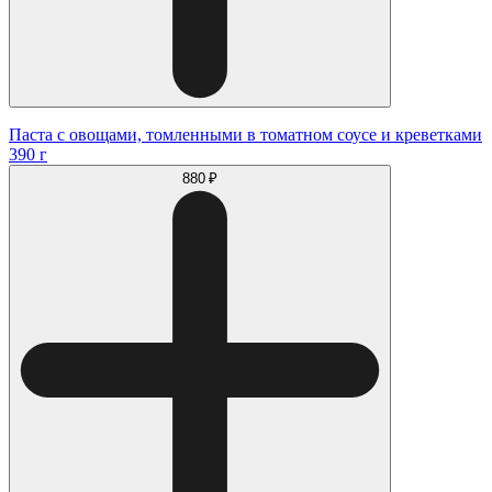
Паста с овощами, томленными в томатном соусе и креветками
390 г
880 ₽