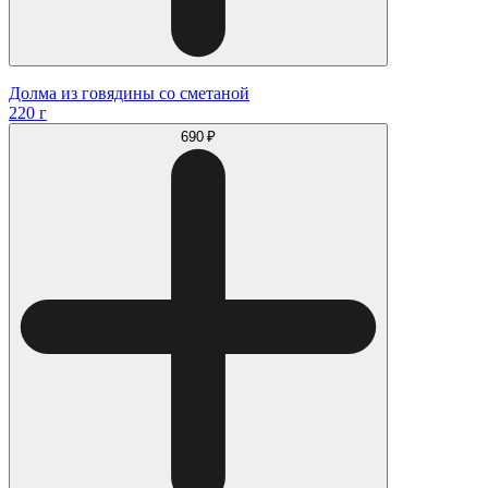
Долма из говядины со сметаной
220 г
690 ₽