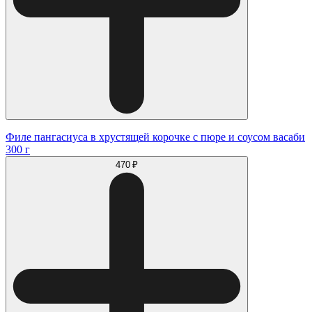
Филе пангасиуса в хрустящей корочке с пюре и соусом васаби
300 г
470 ₽