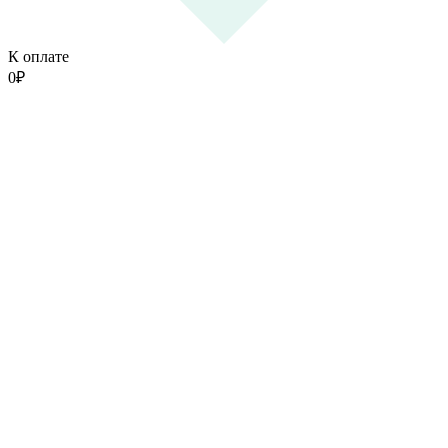
К оплате
0
₽