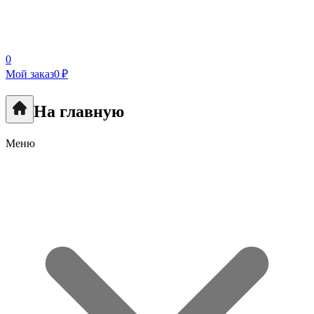
0
Мой заказ
0 ₽
На главную
Меню