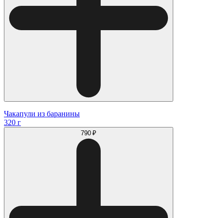
Чакапули из баранины
320 г
790 ₽