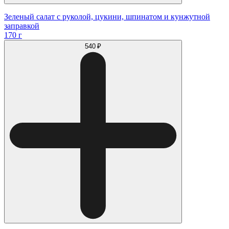
Зеленый салат с руколой, цукини, шпинатом и кунжутной
заправкой
170 г
540 ₽