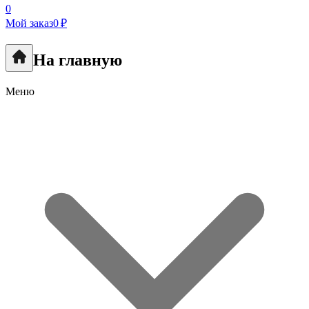
0
Мой заказ
0 ₽
На главную
Меню