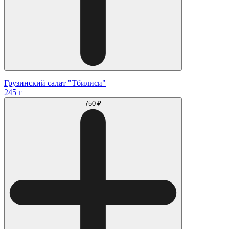
Грузинский салат "Тбилиси"
245 г
750 ₽