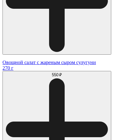
Овощной салат с жареным сыром сулугуни
270 г
550 ₽