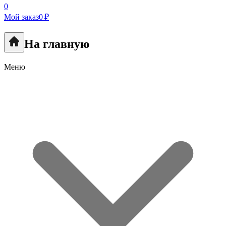
0
Мой заказ
0 ₽
На главную
Меню