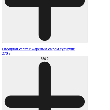
Овощной салат с жареным сыром сулугуни
270 г
550 ₽