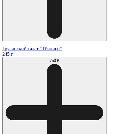
Грузинский салат "Тбилиси"
245 г
750 ₽