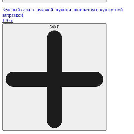
Зеленый салат с руколой, цукини, шпинатом и кунжутной
заправкой
170 г
540 ₽