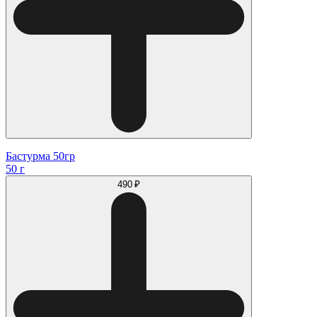
Бастурма 50гр
50 г
490 ₽