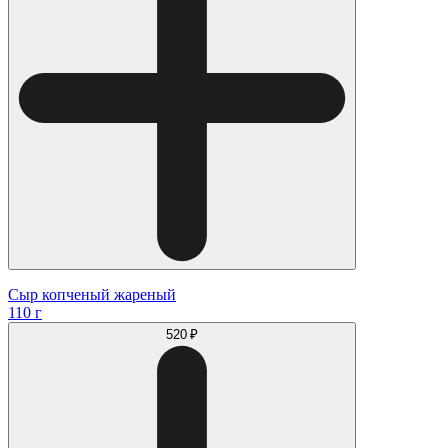
Сыр копченый жареный
110 г
520 ₽