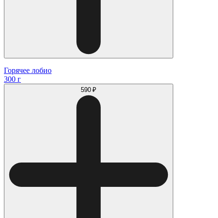
Горячее лобио
300 г
590 ₽