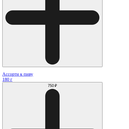
Ассорти к пиву
180 г
750 ₽