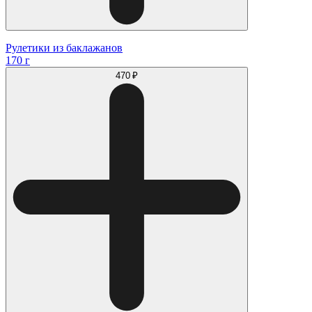
Рулетики из баклажанов
170 г
470 ₽