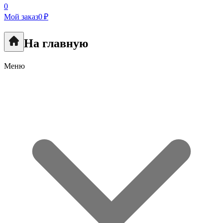
0
Мой заказ
0 ₽
На главную
Меню