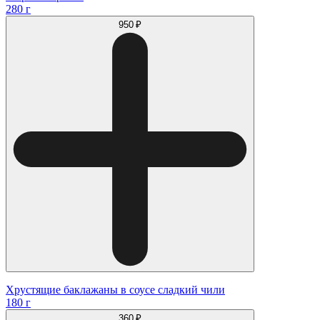
280 г
950 ₽
Хрустящие баклажаны в соусе сладкий чили
180 г
360 ₽