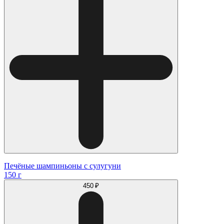
Печёные шампиньоны с сулугуни
150 г
450 ₽