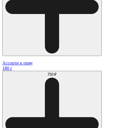
Ассорти к пиву
180 г
750 ₽