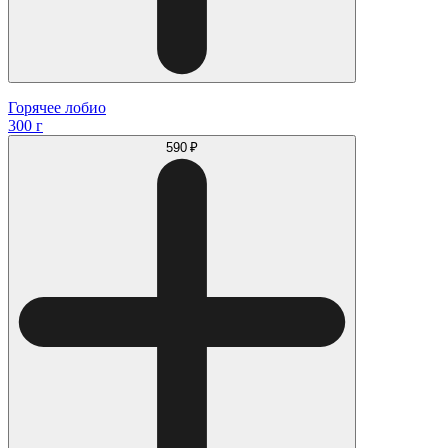
Горячее лобио
300 г
590 ₽