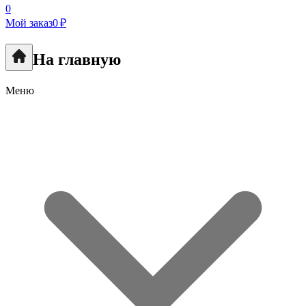
0
Мой заказ
0 ₽
На главную
Меню