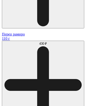
Перец рамиро
110 г
430 ₽