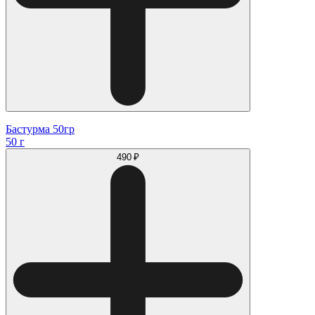
Бастурма 50гр
50 г
490 ₽