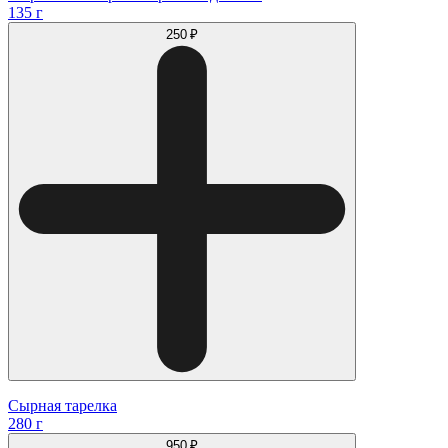
135 г
250 ₽
Сырная тарелка
280 г
950 ₽