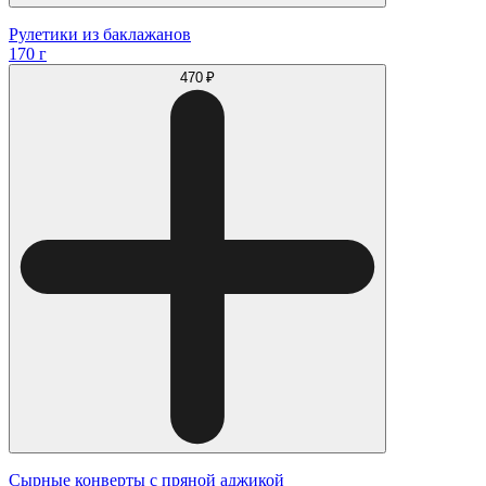
Рулетики из баклажанов
170 г
470 ₽
Сырные конверты с пряной аджикой