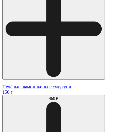
Печёные шампиньоны с сулугуни
150 г
450 ₽