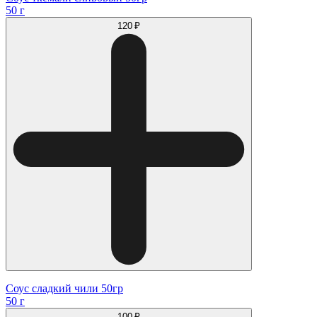
50 г
120 ₽
Соус сладкий чили 50гр
50 г
100 ₽