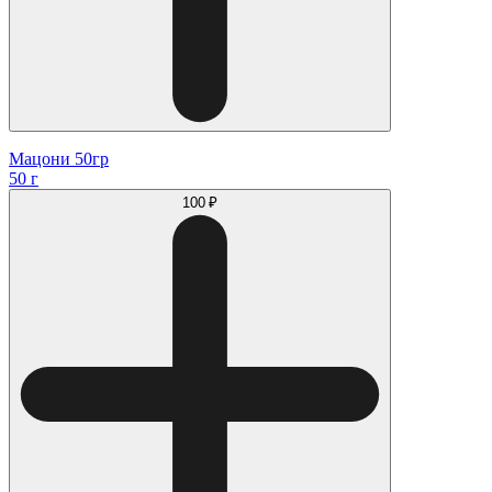
Мацони 50гр
50 г
100 ₽