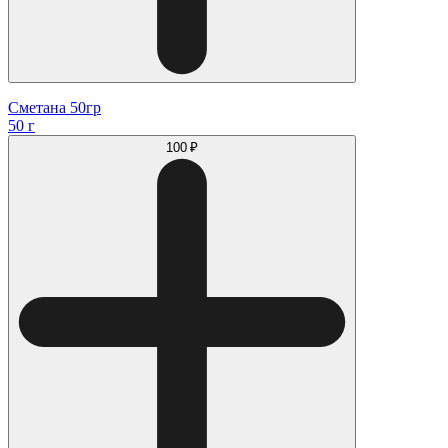
Сметана 50гр
50 г
100 ₽