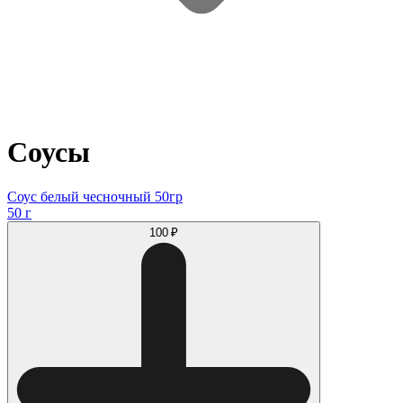
Соусы
Соус белый чесночный 50гр
50 г
100 ₽