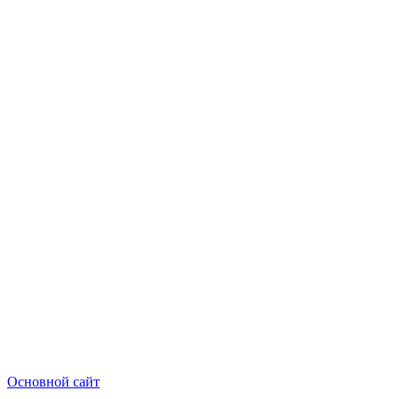
Основной сайт