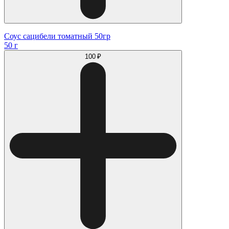
Соус сацибели томатный 50гр
50 г
100 ₽