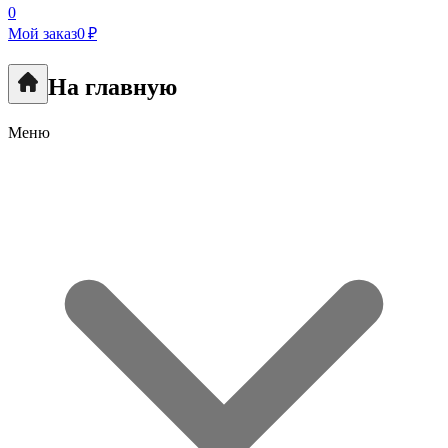
0
Мой заказ
0 ₽
На главную
Меню