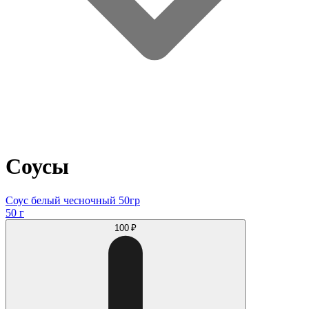
Соусы
Соус белый чесночный 50гр
50 г
100 ₽