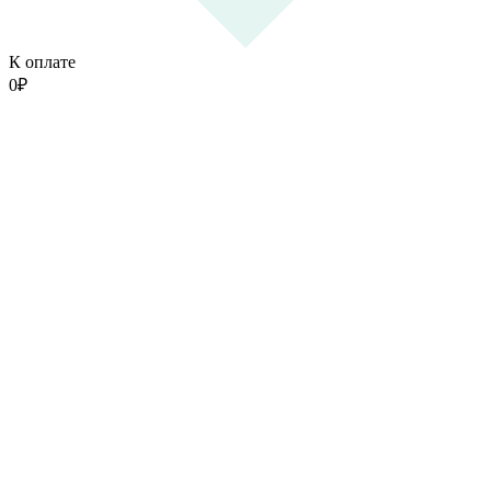
К оплате
0
₽