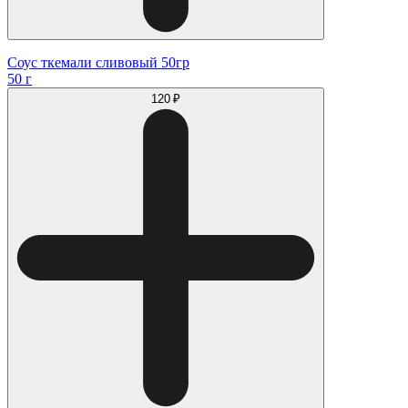
Соус ткемали сливовый 50гр
50 г
120 ₽