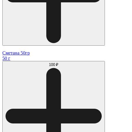
Сметана 50гр
50 г
100 ₽