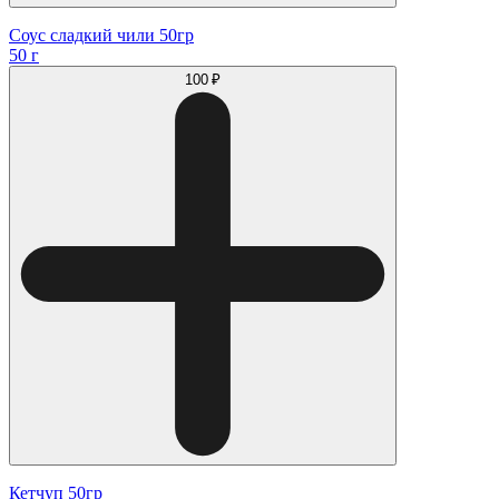
Соус сладкий чили 50гр
50 г
100 ₽
Кетчуп 50гр