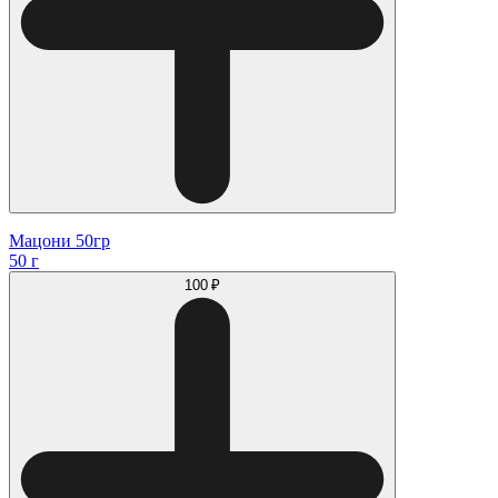
Мацони 50гр
50 г
100 ₽