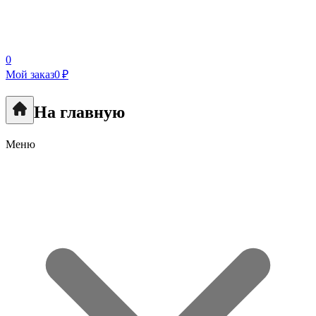
0
Мой заказ
0 ₽
На главную
Меню