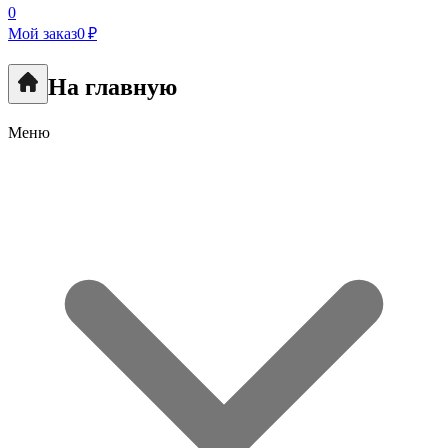
0
Мой заказ
0 ₽
На главную
Меню