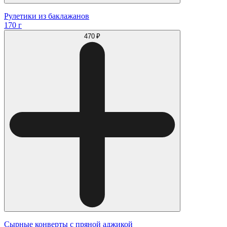
Рулетики из баклажанов
170 г
470 ₽
Сырные конверты с пряной аджикой