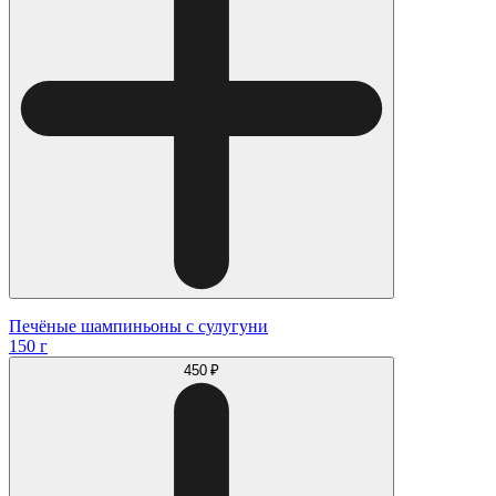
Печёные шампиньоны с сулугуни
150 г
450 ₽