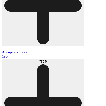
Ассорти к пиву
180 г
750 ₽