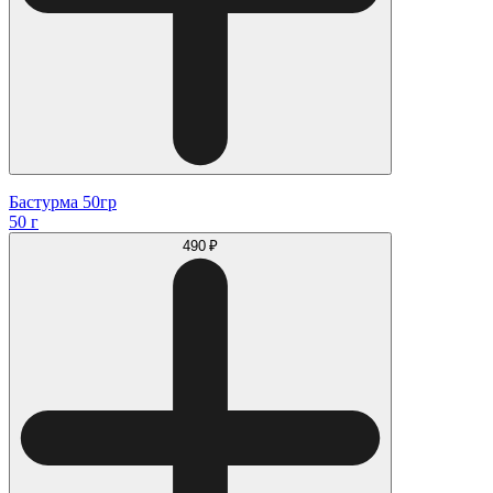
Бастурма 50гр
50 г
490 ₽