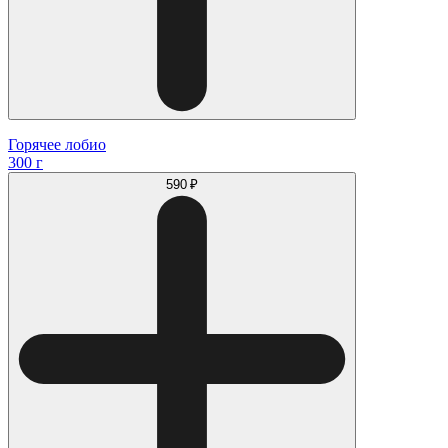
Горячее лобио
300 г
590 ₽