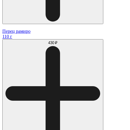
Перец рамиро
110 г
430 ₽