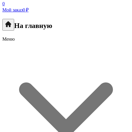
0
Мой заказ
0 ₽
На главную
Меню