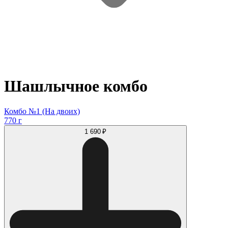
Шашлычное комбо
Комбо №1 (На двоих)
770 г
1 690 ₽