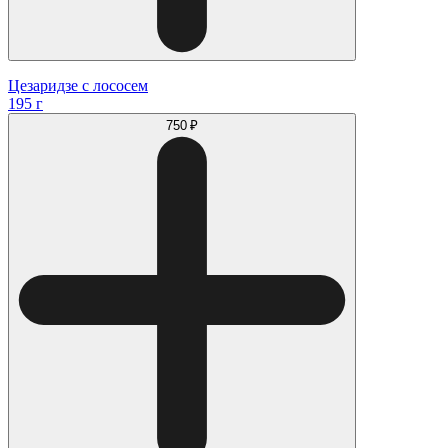
Цезаридзе с лососем
195 г
750 ₽