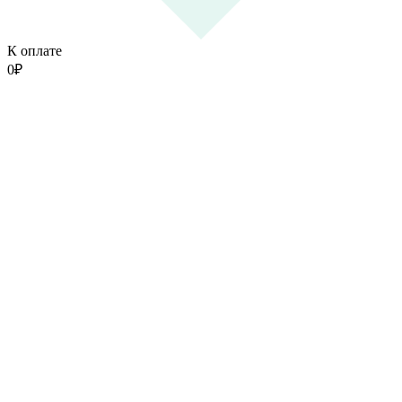
К оплате
0
₽