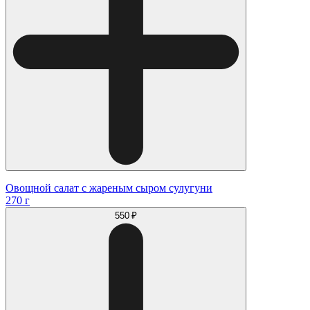
Овощной салат с жареным сыром сулугуни
270 г
550 ₽