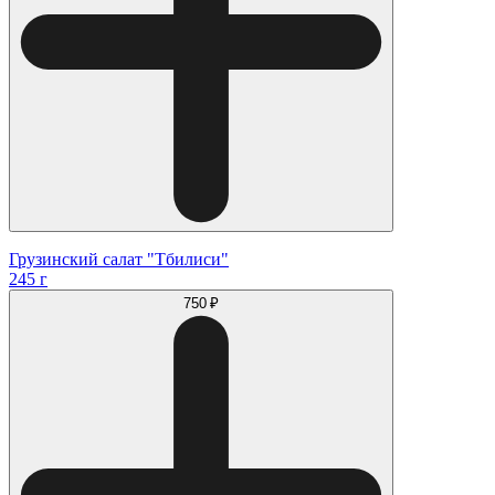
Грузинский салат "Тбилиси"
245 г
750 ₽