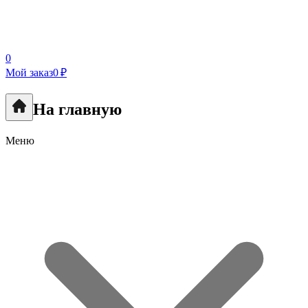
0
Мой заказ
0 ₽
На главную
Меню