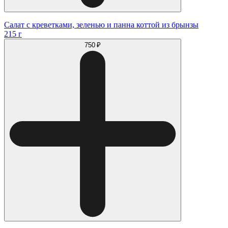
Салат с креветками, зеленью и панна коттой из брынзы
215 г
750 ₽