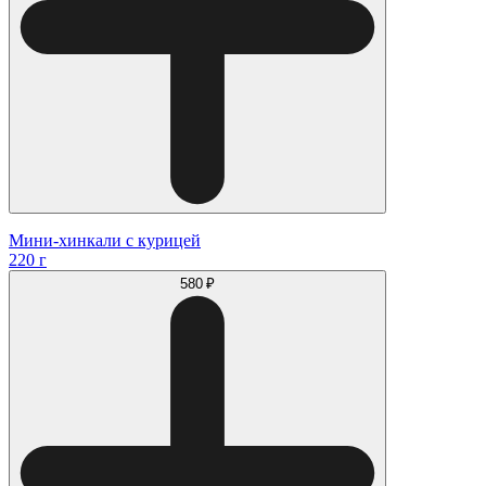
Мини-хинкали с курицей
220 г
580 ₽