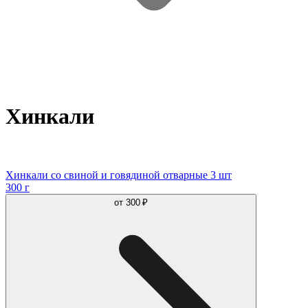
Хинкали
Хинкали со свиной и говядиной отварные 3 шт
300 г
от
300 ₽