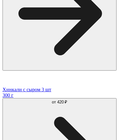
Хинкали с сыром 3 шт
300 г
от
420 ₽