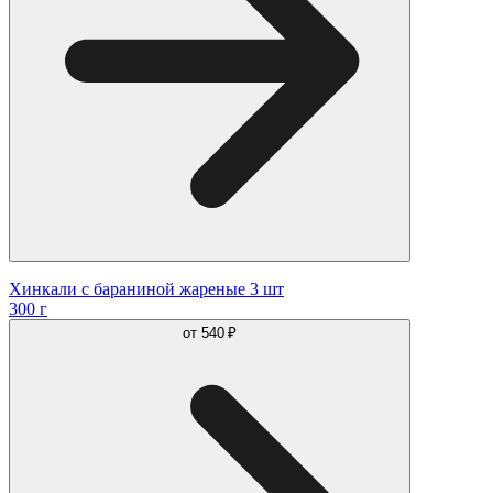
Хинкали с бараниной жареные 3 шт
300 г
от
540 ₽