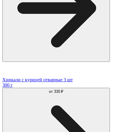
Хинкали с курицей отварные 3 шт
300 г
от
330 ₽