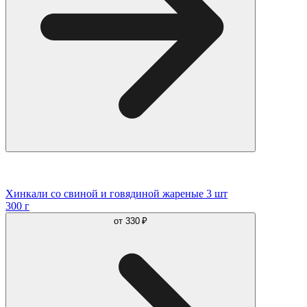
Хинкали со свиной и говядиной жареные 3 шт
300 г
от
330 ₽