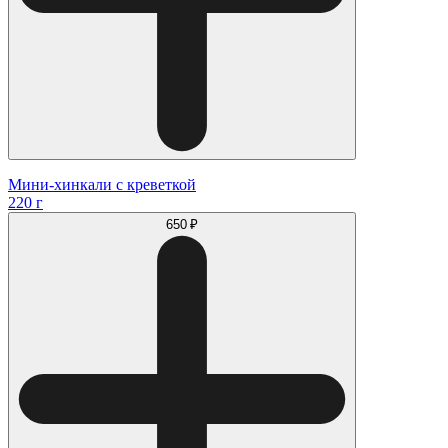
Мини-хинкали с креветкой
220 г
650 ₽