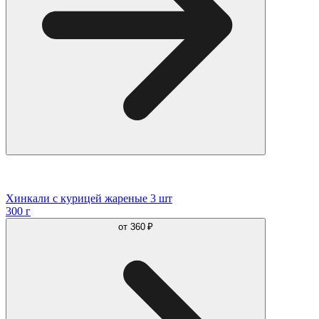
Хинкали с курицей жареные 3 шт
300 г
от
360 ₽