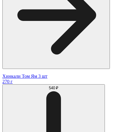
Хинкали Том Ям 3 шт
270 г
540 ₽