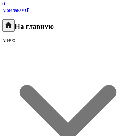
0
Мой заказ
0 ₽
На главную
Меню