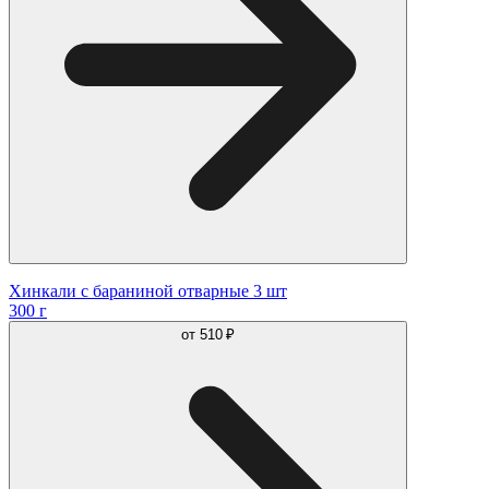
Хинкали с бараниной отварные 3 шт
300 г
от
510 ₽