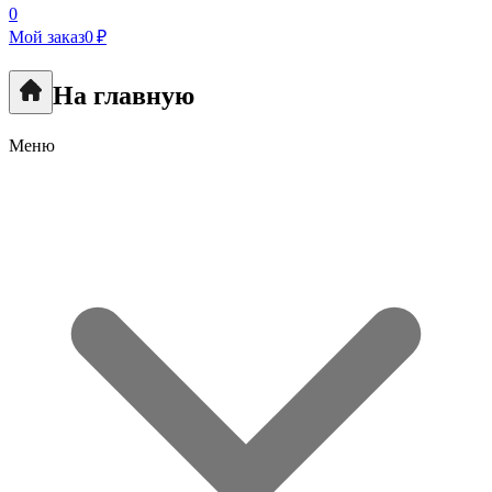
0
Мой заказ
0 ₽
На главную
Меню