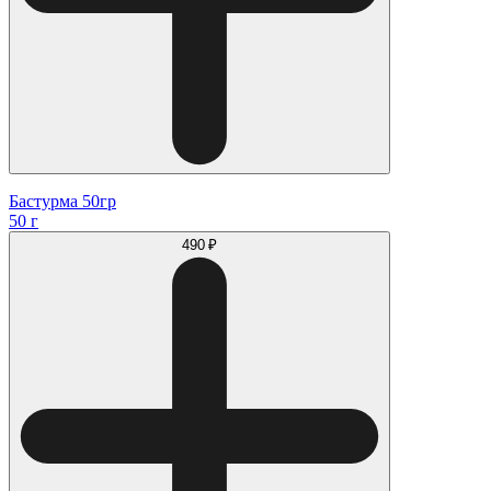
Бастурма 50гр
50 г
490 ₽