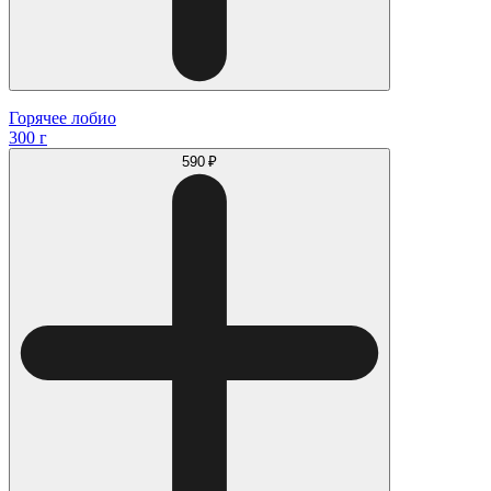
Горячее лобио
300 г
590 ₽