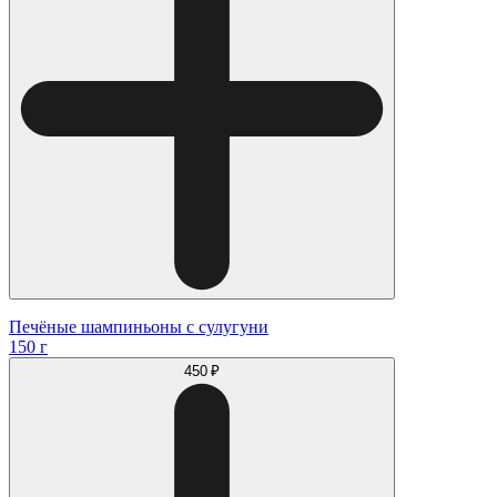
Печёные шампиньоны с сулугуни
150 г
450 ₽