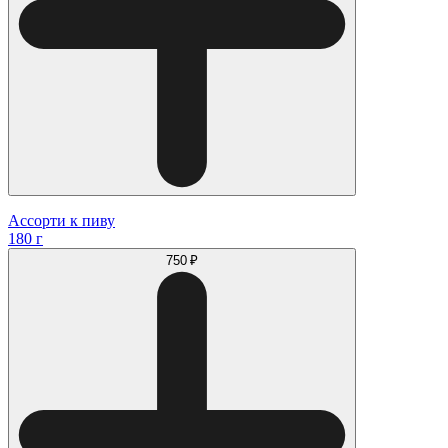
Ассорти к пиву
180 г
750 ₽