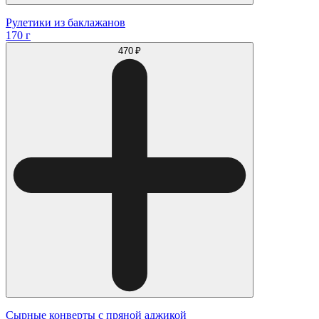
Рулетики из баклажанов
170 г
470 ₽
Сырные конверты с пряной аджикой