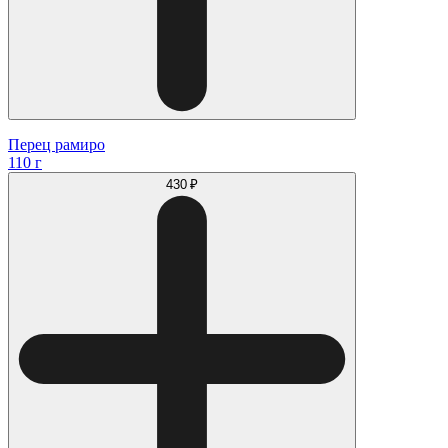
Перец рамиро
110 г
430 ₽