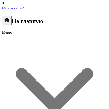
0
Мой заказ
0 ₽
На главную
Меню