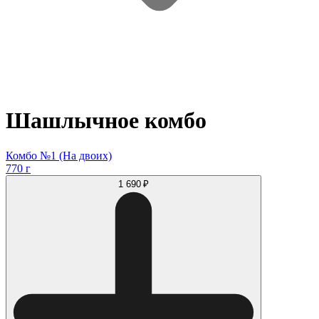
Шашлычное комбо
Комбо №1 (На двоих)
770 г
1 690 ₽