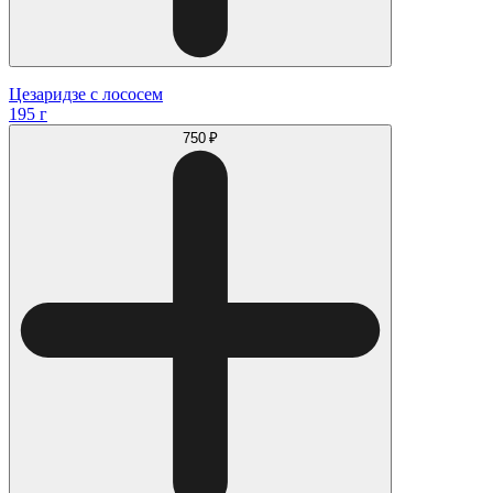
Цезаридзе с лососем
195 г
750 ₽