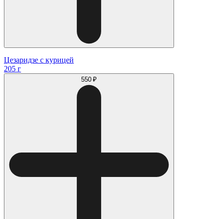
Цезаридзе с курицей
205 г
550 ₽