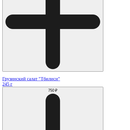
Грузинский салат "Тбилиси"
245 г
750 ₽