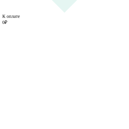
К оплате
0
₽