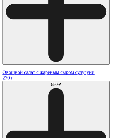
Овощной салат с жареным сыром сулугуни
270 г
550 ₽