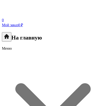
0
Мой заказ
0 ₽
На главную
Меню