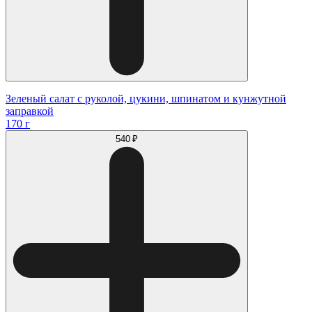
Зеленый салат с руколой, цукини, шпинатом и кунжутной
заправкой
170 г
540 ₽