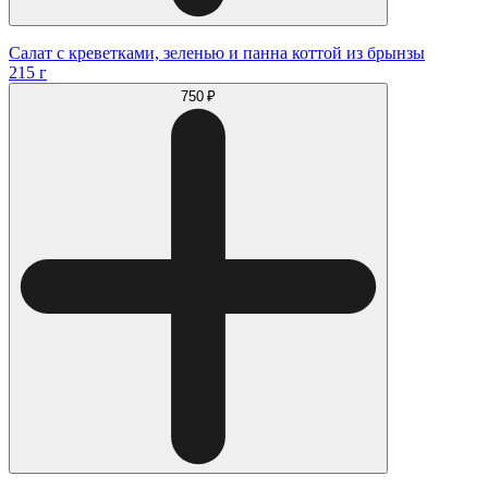
Салат с креветками, зеленью и панна коттой из брынзы
215 г
750 ₽