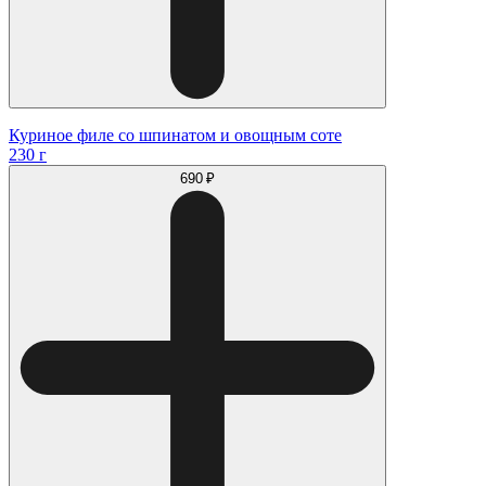
Куриное филе со шпинатом и овощным соте
230 г
690 ₽