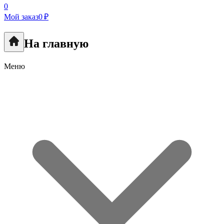
0
Мой заказ
0 ₽
На главную
Меню