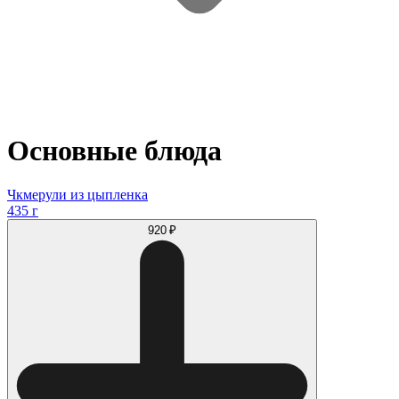
Основные блюда
Чкмерули из цыпленка
435 г
920 ₽