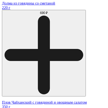
Долма из говядины со сметаной
220 г
690 ₽
Плов Чайханский с говядиной и овощным салатом
350 г