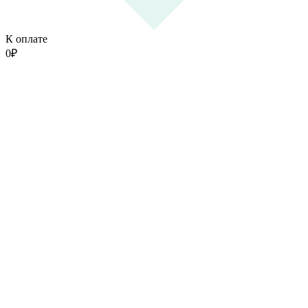
К оплате
0
₽