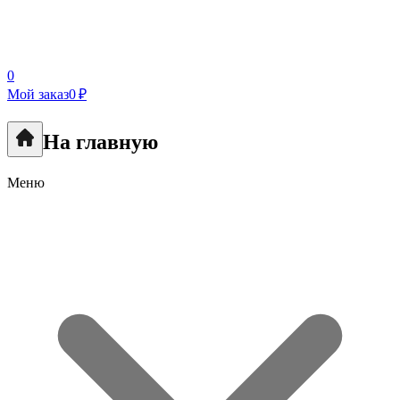
0
Мой заказ
0 ₽
На главную
Меню