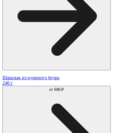
Шашлык из куриного бедра
240 г
от
690 ₽