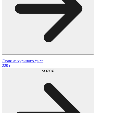
Люля из куриного филе
220 г
от
690 ₽