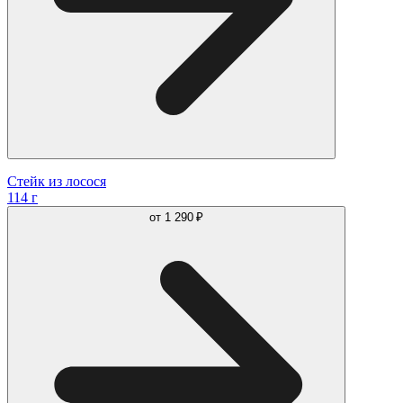
Стейк из лосося
114 г
от
1 290 ₽