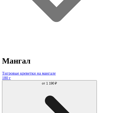
Мангал
Тигровые креветки на мангале
180 г
от
1 190 ₽