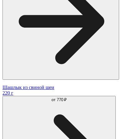
Шашлык из свиной шеи
220 г
от
770 ₽