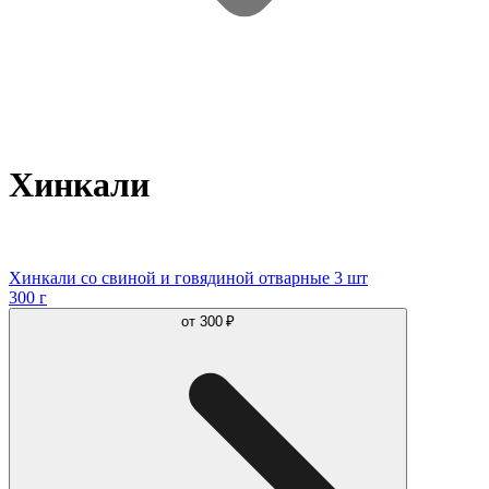
Хинкали
Хинкали со свиной и говядиной отварные 3 шт
300 г
от
300 ₽