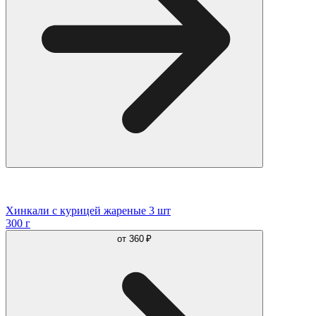
Хинкали с курицей жареные 3 шт
300 г
от
360 ₽