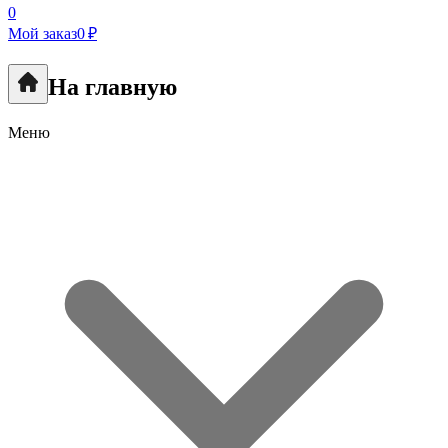
0
Мой заказ
0 ₽
На главную
Меню