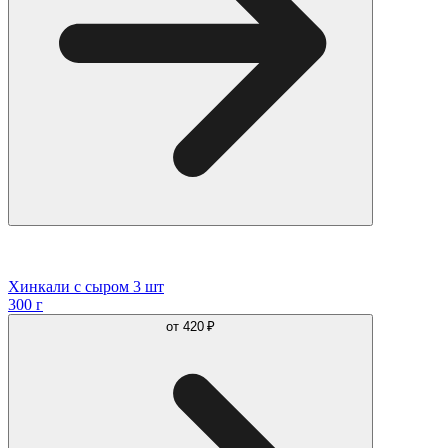
Хинкали с сыром 3 шт
300 г
от
420 ₽