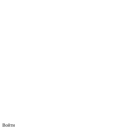
Войти