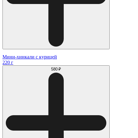
Мини-хинкали с курицей
220 г
580 ₽