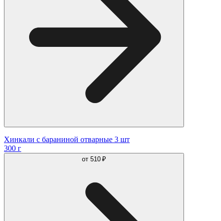
Хинкали с бараниной отварные 3 шт
300 г
от
510 ₽