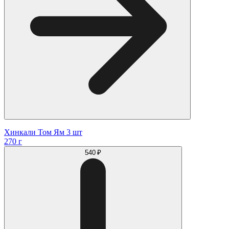
Хинкали Том Ям 3 шт
270 г
540 ₽