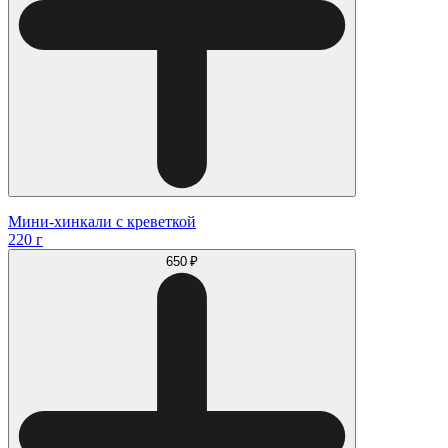
Мини-хинкали с креветкой
220 г
650 ₽