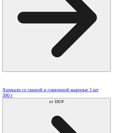
Хинкали со свиной и говядиной жареные 3 шт
300 г
от
330 ₽