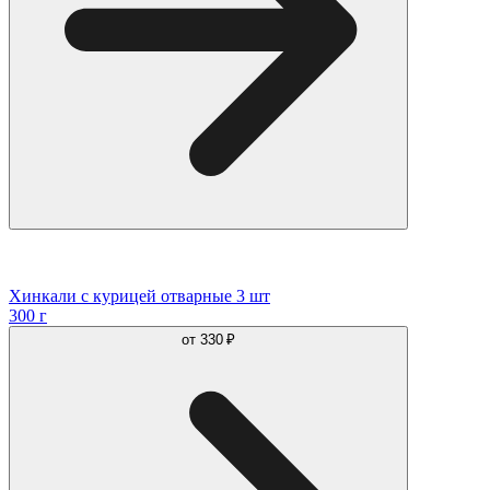
Хинкали с курицей отварные 3 шт
300 г
от
330 ₽