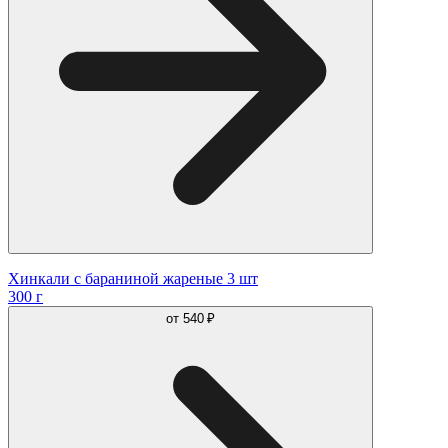
Хинкали с бараниной жареные 3 шт
300 г
от
540 ₽