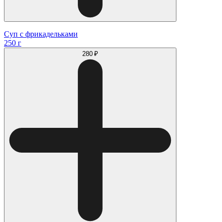
Суп с фрикадельками
250 г
280 ₽