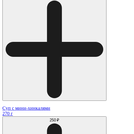
Суп с мини-хинкалями
270 г
250 ₽