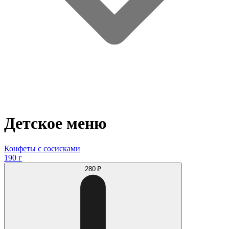
Детское меню
Конфеты с сосисками
190 г
280 ₽