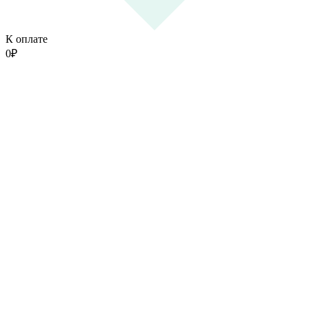
К оплате
0
₽