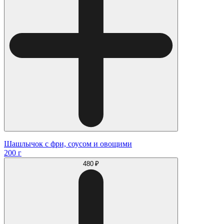
Шашлычок с фри, соусом и овощими
200 г
480 ₽