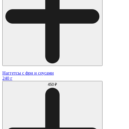
Наггетсы с фри и соусами
240 г
450 ₽