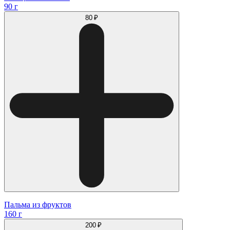
90 г
80 ₽
Пальма из фруктов
160 г
200 ₽