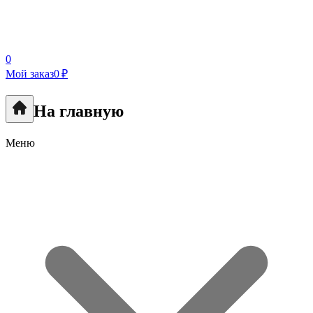
0
Мой заказ
0 ₽
На главную
Меню