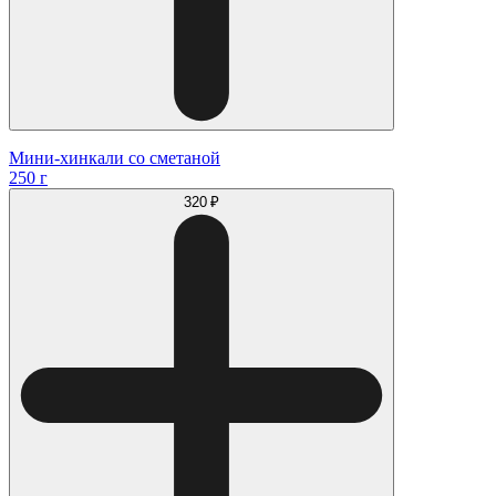
Мини-хинкали со сметаной
250 г
320 ₽