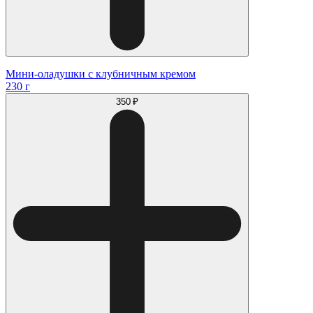
Мини-оладушки с клубничным кремом
230 г
350 ₽