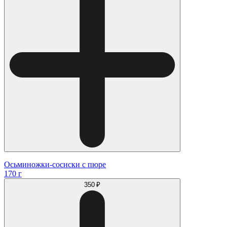
Осьминожки-сосиски с пюре
170 г
350 ₽