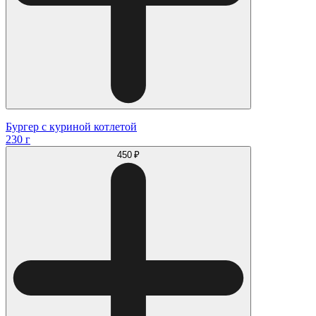
Бургер с куриной котлетой
230 г
450 ₽