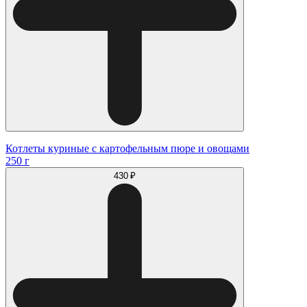
Котлеты куриные с картофельным пюре и овощами
250 г
430 ₽