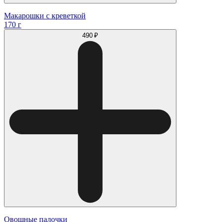
Макарошки с креветкой
170 г
490 ₽
Овощные палочки