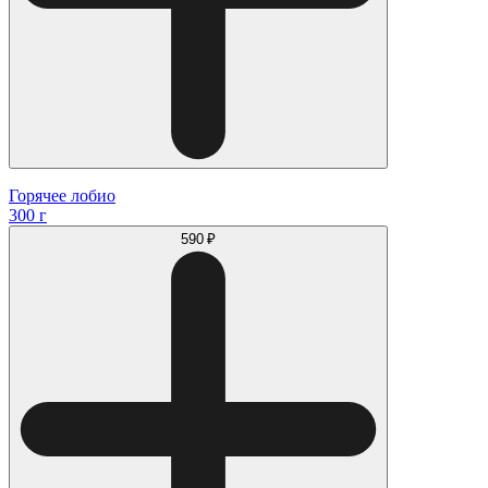
Горячее лобио
300 г
590 ₽