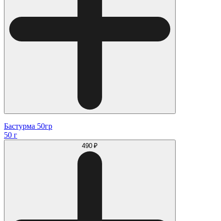
Бастурма 50гр
50 г
490 ₽