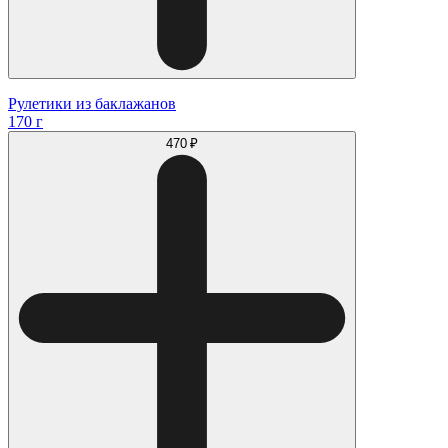
Рулетики из баклажанов
170 г
470 ₽