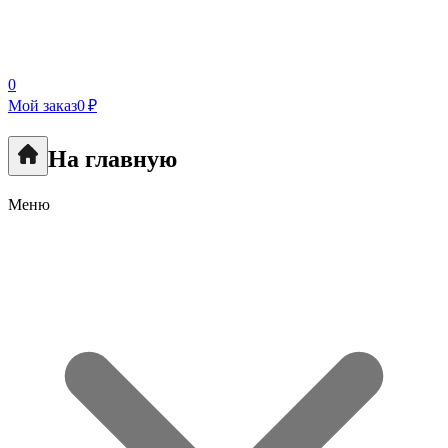
0
Мой заказ
0 ₽
На главную
Меню