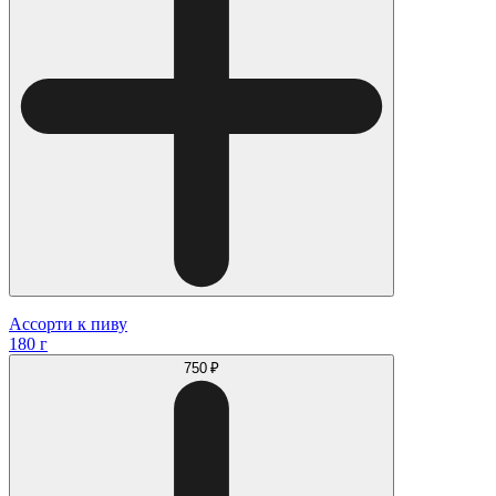
Ассорти к пиву
180 г
750 ₽