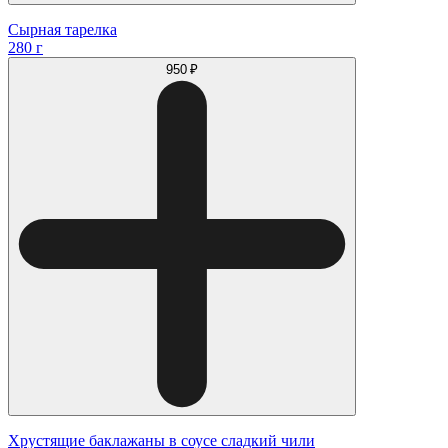
Сырная тарелка
280 г
950 ₽
Хрустящие баклажаны в соусе сладкий чили