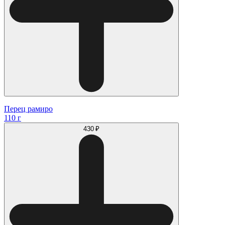
Перец рамиро
110 г
430 ₽