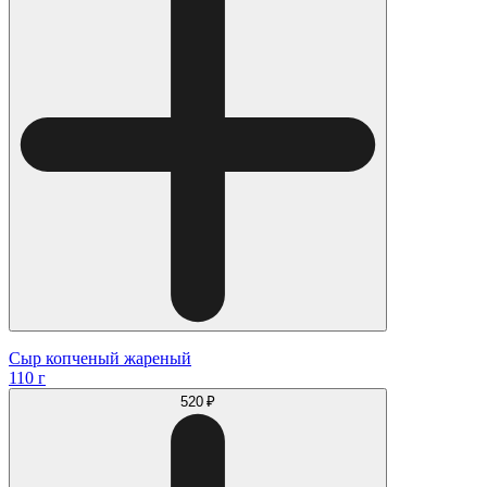
Сыр копченый жареный
110 г
520 ₽