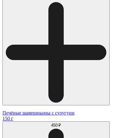
Печёные шампиньоны с сулугуни
150 г
450 ₽