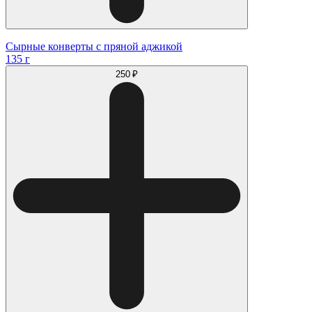
Сырные конверты с пряной аджикой
135 г
250 ₽