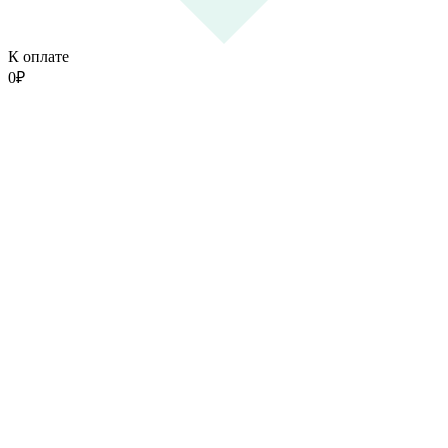
К оплате
0
₽