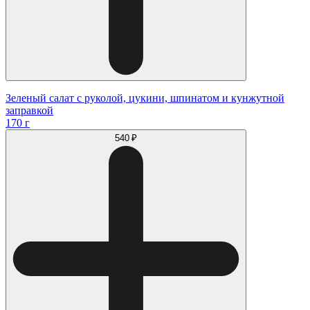
Зеленый салат с руколой, цукини, шпинатом и кунжутной
заправкой
170 г
540 ₽