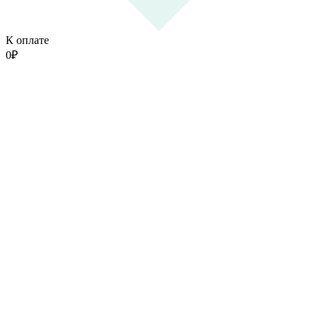
К оплате
0
₽