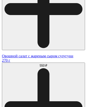
Овощной салат с жареным сыром сулугуни
270 г
550 ₽