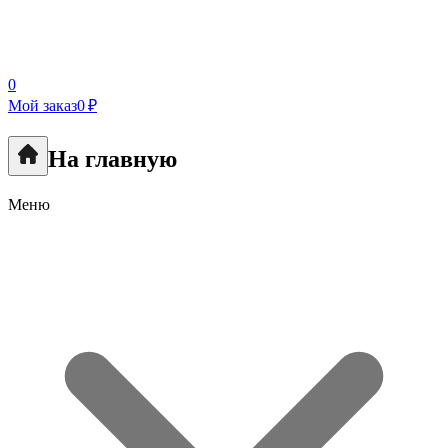
0
Мой заказ
0 ₽
На главную
Меню