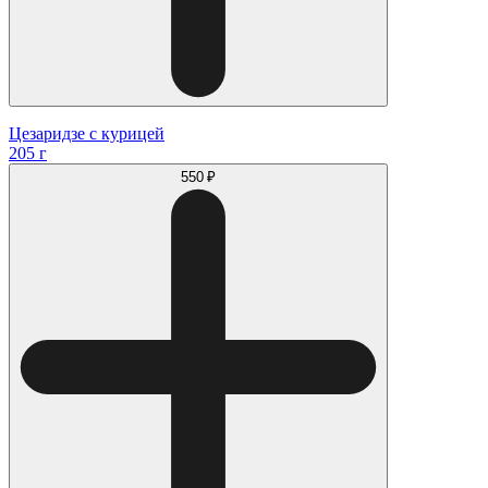
Цезаридзе с курицей
205 г
550 ₽