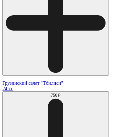
Грузинский салат "Тбилиси"
245 г
750 ₽