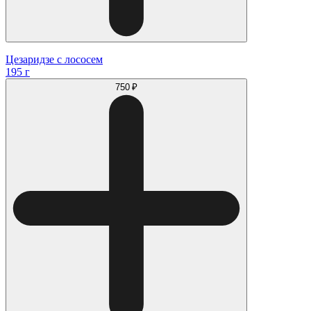
Цезаридзе с лососем
195 г
750 ₽