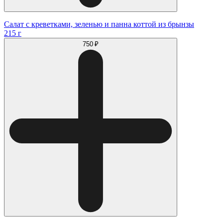
Салат с креветками, зеленью и панна коттой из брынзы
215 г
750 ₽