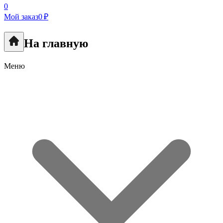
0
Мой заказ
0 ₽
На главную
Меню