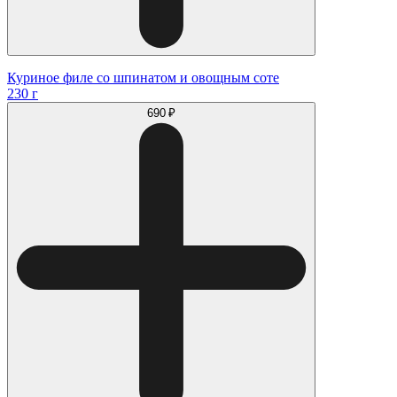
Куриное филе со шпинатом и овощным соте
230 г
690 ₽