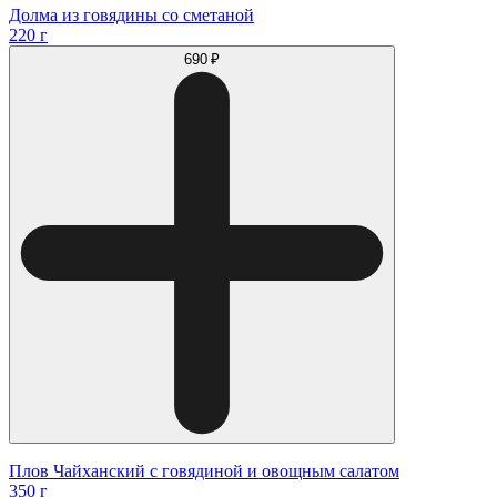
Долма из говядины со сметаной
220 г
690 ₽
Плов Чайханский с говядиной и овощным салатом
350 г