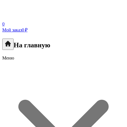
0
Мой заказ
0 ₽
На главную
Меню