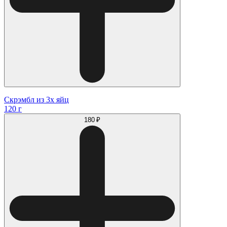
Скрэмбл из 3х яйц
120 г
180 ₽