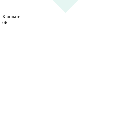
К оплате
0
₽