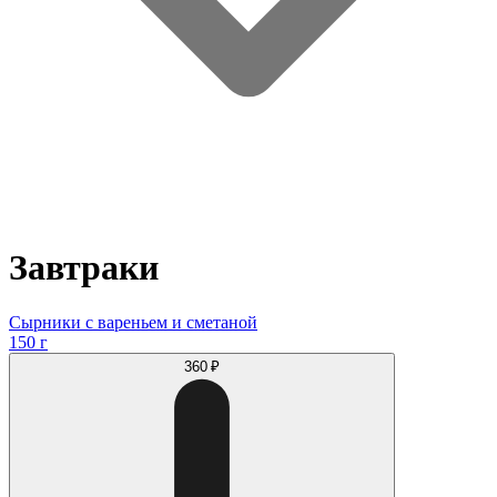
Завтраки
Сырники с вареньем и сметаной
150 г
360 ₽