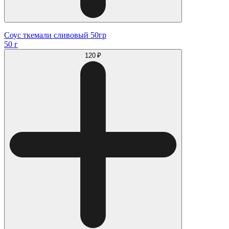
Соус ткемали сливовый 50гр
50 г
120 ₽