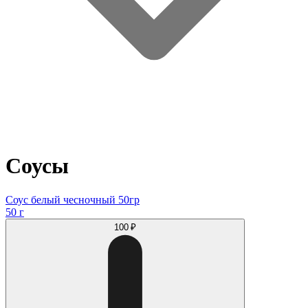
Соусы
Соус белый чесночный 50гр
50 г
100 ₽