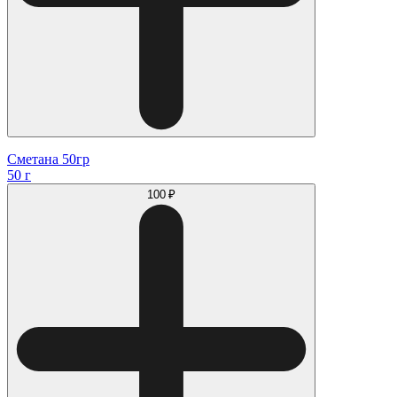
Сметана 50гр
50 г
100 ₽