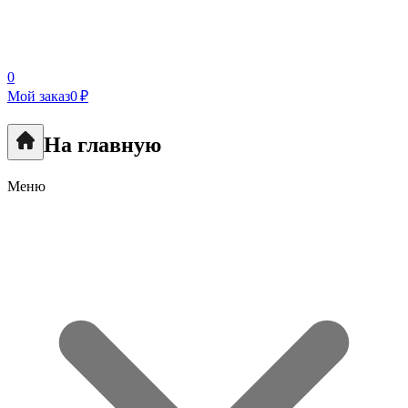
0
Мой заказ
0 ₽
На главную
Меню