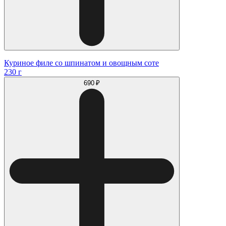
Куриное филе со шпинатом и овощным соте
230 г
690 ₽