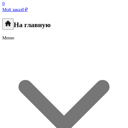
0
Мой заказ
0 ₽
На главную
Меню