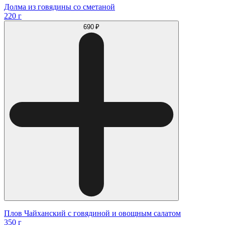
Долма из говядины со сметаной
220 г
690 ₽
Плов Чайханский с говядиной и овощным салатом
350 г