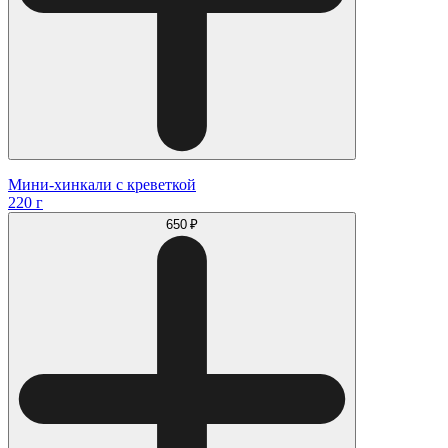
Мини-хинкали с креветкой
220 г
650 ₽