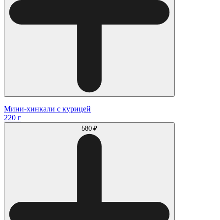
Мини-хинкали с курицей
220 г
580 ₽