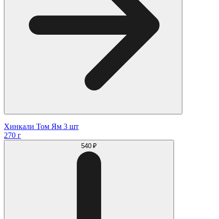
Хинкали Том Ям 3 шт
270 г
540 ₽