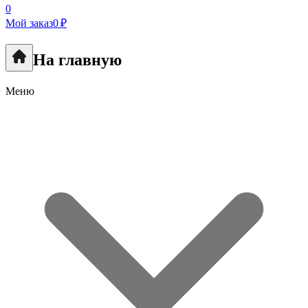
0
Мой заказ
0 ₽
На главную
Меню