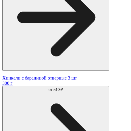
Хинкали с бараниной отварные 3 шт
300 г
от
510 ₽