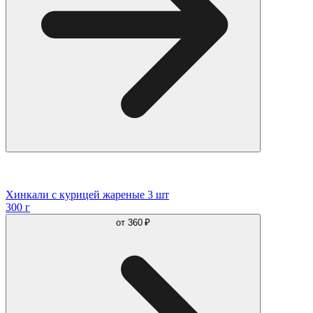
Хинкали с курицей жареные 3 шт
300 г
от
360 ₽