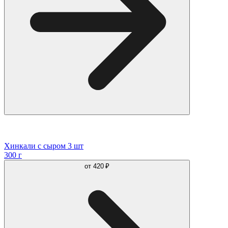
Хинкали с сыром 3 шт
300 г
от
420 ₽