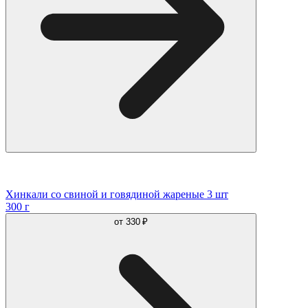
Хинкали со свиной и говядиной жареные 3 шт
300 г
от
330 ₽