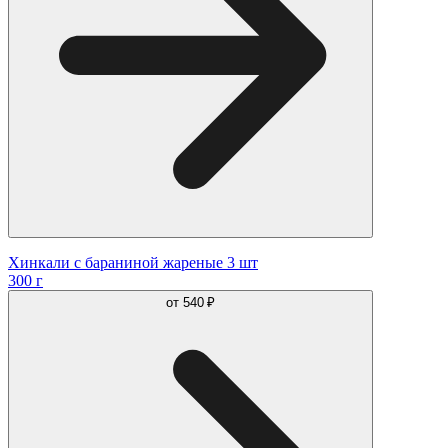
Хинкали с бараниной жареные 3 шт
300 г
от
540 ₽