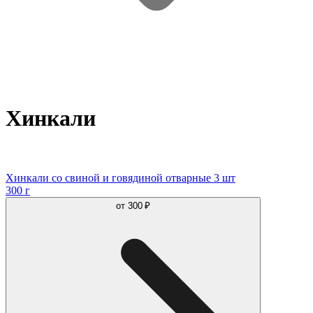
Хинкали
Хинкали со свиной и говядиной отварные 3 шт
300 г
от
300 ₽