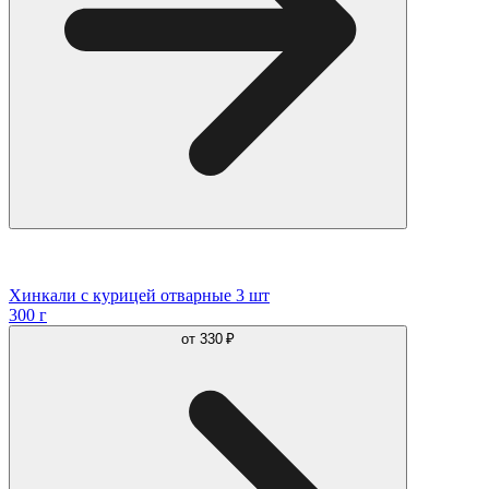
Хинкали с курицей отварные 3 шт
300 г
от
330 ₽