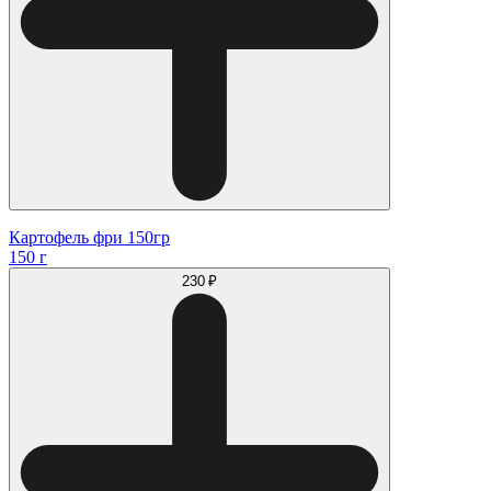
Картофель фри 150гр
150 г
230 ₽