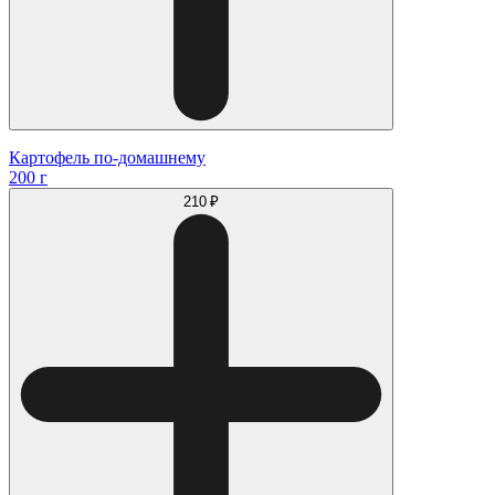
Картофель по-домашнему
200 г
210 ₽