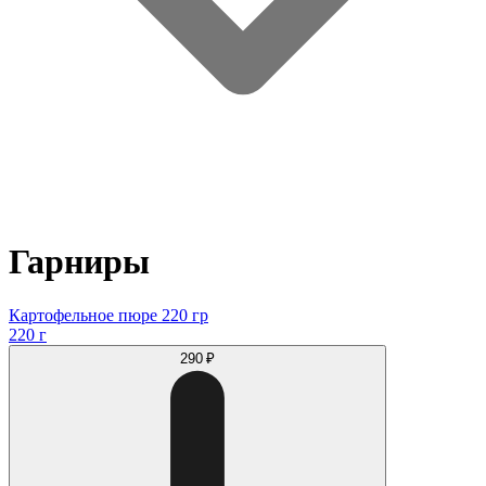
Гарниры
Картофельное пюре 220 гр
220 г
290 ₽