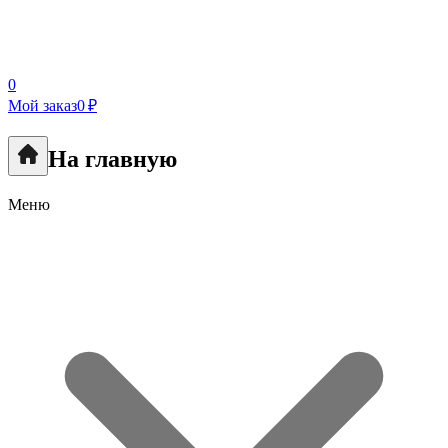
0
Мой заказ
0 ₽
На главную
Меню