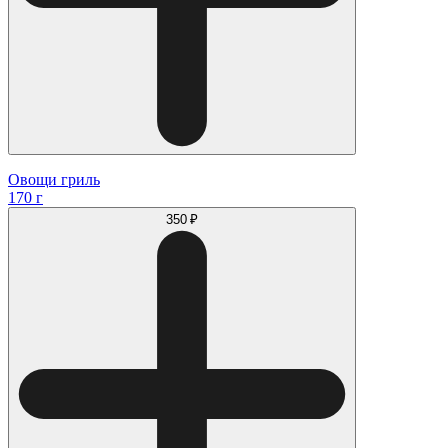
Овощи гриль
170 г
350 ₽