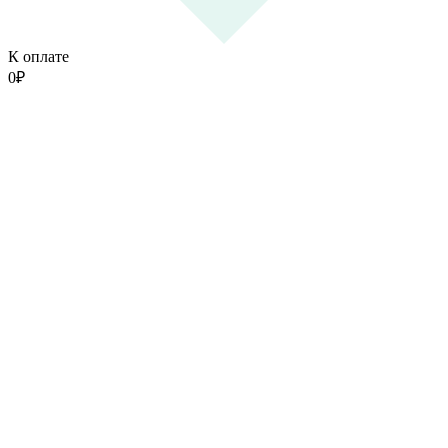
К оплате
0
₽