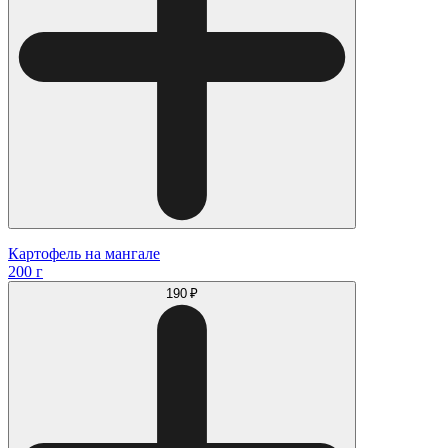
Картофель на мангале
200 г
190 ₽