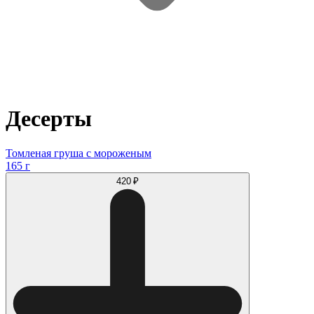
Десерты
Томленая груша с мороженым
165 г
420 ₽