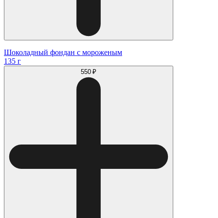
Шоколадный фондан с мороженым
135 г
550 ₽