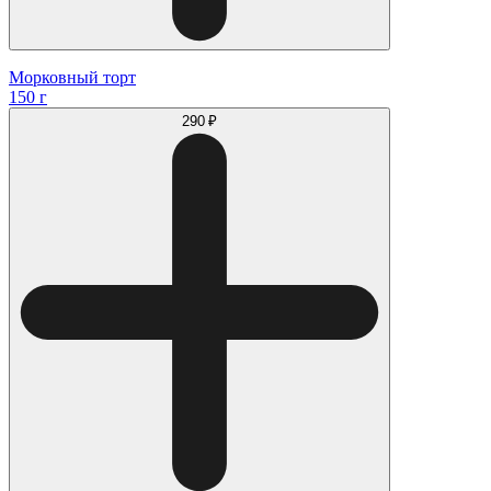
Морковный торт
150 г
290 ₽