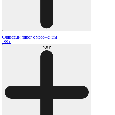
Сливовый пирог с мороженым
199 г
460 ₽