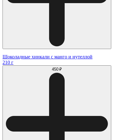
Шоколадные хинкали с манго и нутеллой
210 г
450 ₽