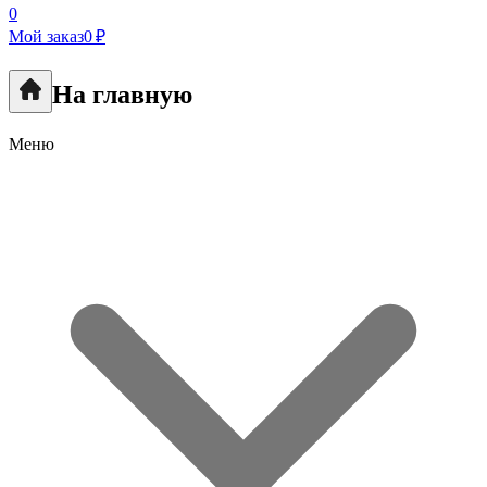
0
Мой заказ
0 ₽
На главную
Меню