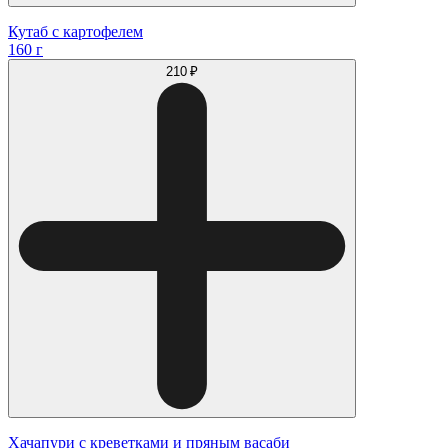
Кутаб с картофелем
160 г
210 ₽
Хачапури с креветками и пряным васаби