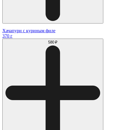
Хачапури с куриным филе
370 г
580 ₽