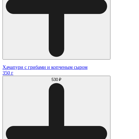
Хачапури с грибами и копченым сыром
350 г
530 ₽