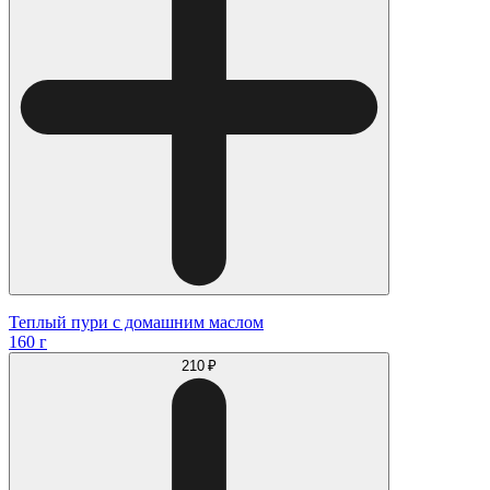
Теплый пури с домашним маслом
160 г
210 ₽