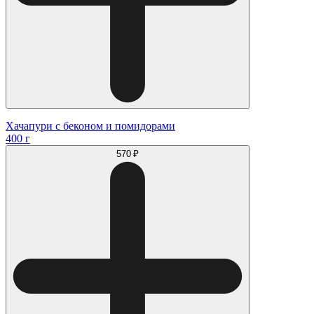
Хачапури с беконом и помидорами
400 г
570 ₽