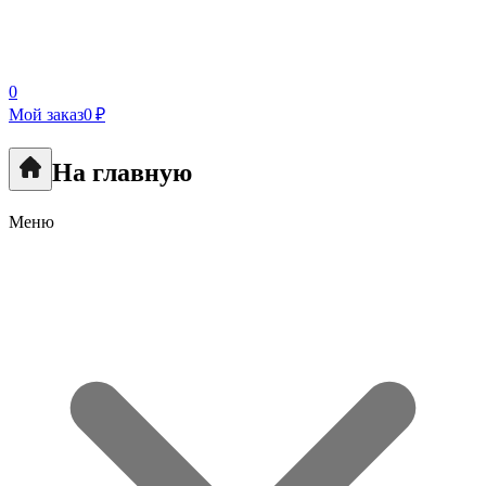
0
Мой заказ
0 ₽
На главную
Меню