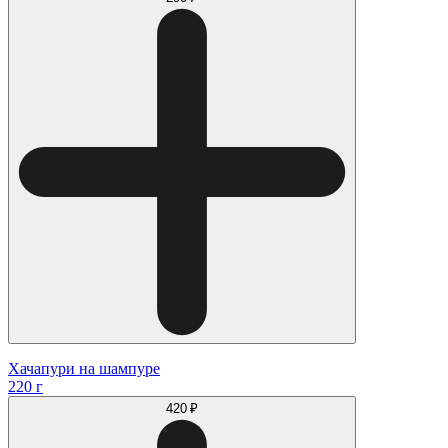
Хачапури на шампуре
220 г
420 ₽