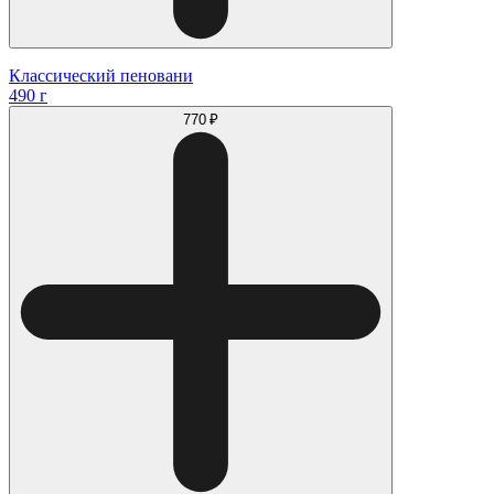
Классический пеновани
490 г
770 ₽