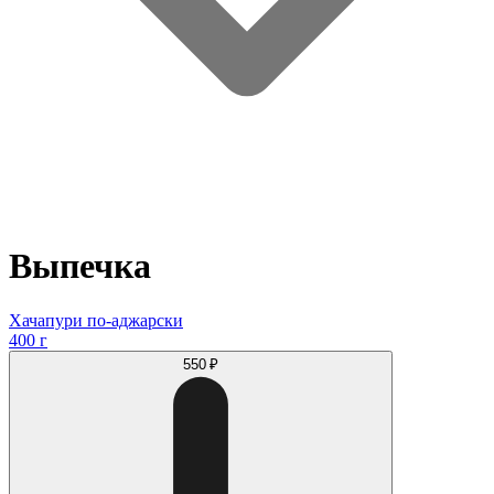
Выпечка
Хачапури по-аджарски
400 г
550 ₽