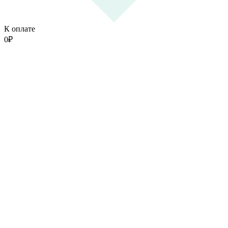
К оплате
0
₽