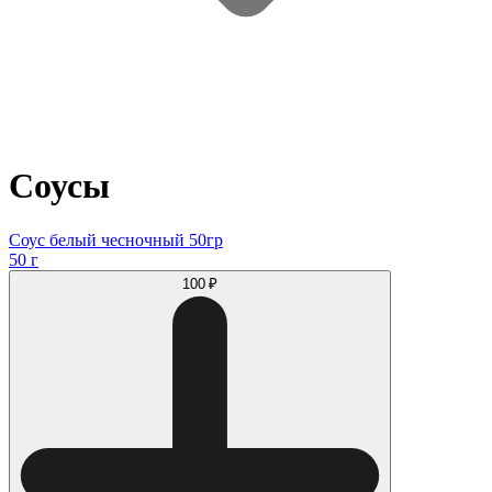
Соусы
Соус белый чесночный 50гр
50 г
100 ₽