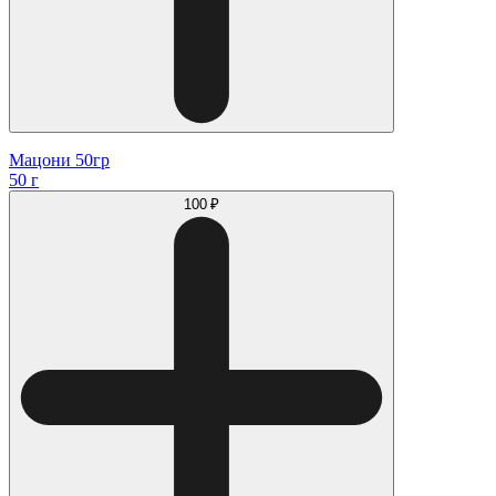
Мацони 50гр
50 г
100 ₽