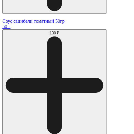
Соус сацибели томатный 50гр
50 г
100 ₽