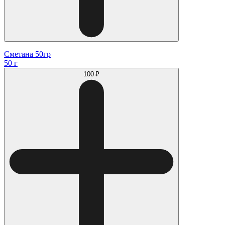
Сметана 50гр
50 г
100 ₽