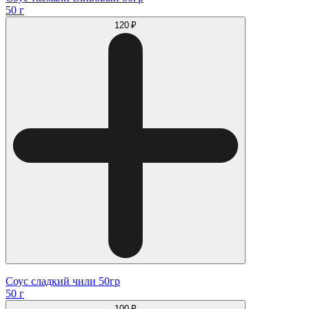
50 г
120 ₽
Соус сладкий чили 50гр
50 г
100 ₽