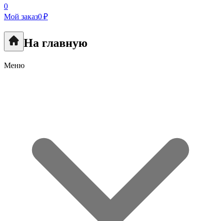
0
Мой заказ
0 ₽
На главную
Меню