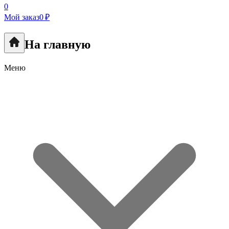
0
Мой заказ
0 ₽
На главную
Меню