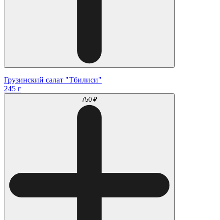
Грузинский салат "Тбилиси"
245 г
750 ₽