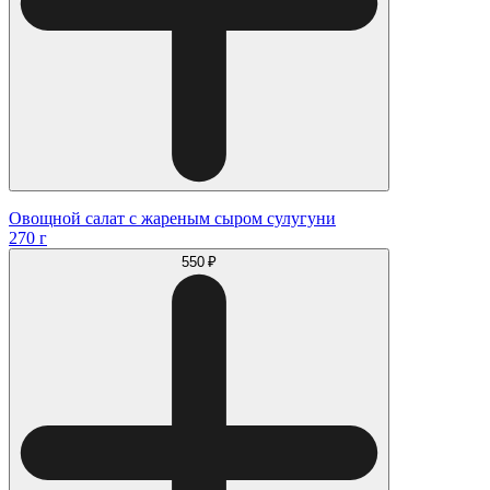
Овощной салат с жареным сыром сулугуни
270 г
550 ₽