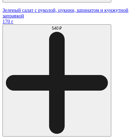
Зеленый салат с руколой, цукини, шпинатом и кунжутной
заправкой
170 г
540 ₽