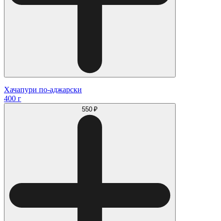
Хачапури по-аджарски
400 г
550 ₽