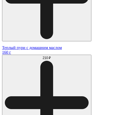
Теплый пури с домашним маслом
160 г
210 ₽