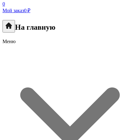
0
Мой заказ
0 ₽
На главную
Меню