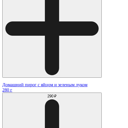
Домашний пирог с яйцом и зеленым луком
280 г
290 ₽