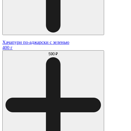
Хачапури по-аджарски с зеленью
400 г
590 ₽