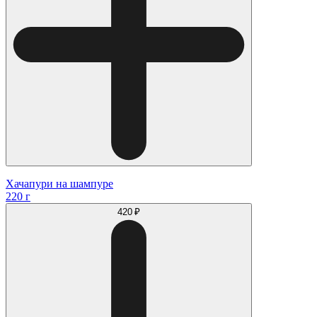
Хачапури на шампуре
220 г
420 ₽