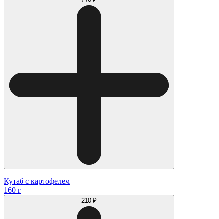
Кутаб с картофелем
160 г
210 ₽