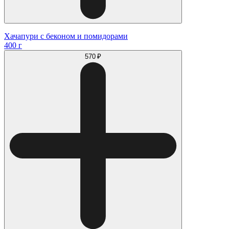
Хачапури с беконом и помидорами
400 г
570 ₽