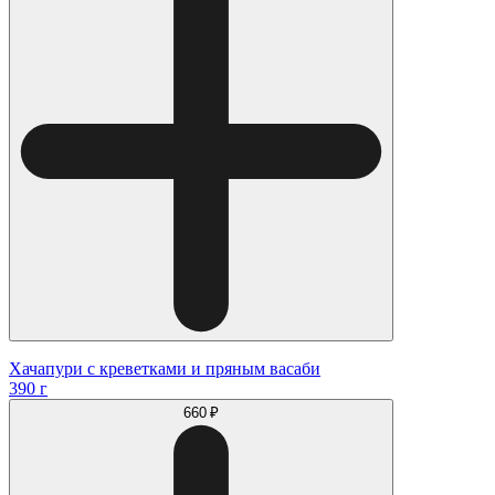
Хачапури с креветками и пряным васаби
390 г
660 ₽